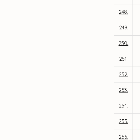
248.
249.
250.
251.
252.
253.
254.
255.
256.