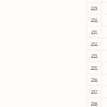
229.
230.
231.
232.
233.
235.
236.
237.
238.