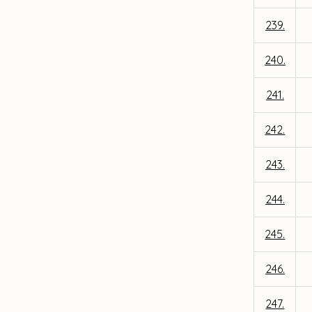
239.
240.
241.
242.
243.
244.
245.
246.
247.