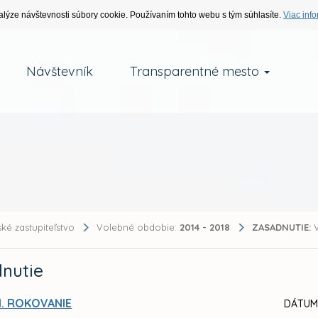
alýze návštevnosti súbory cookie. Používaním tohto webu s tým súhlasíte.
Viac info
Návštevník
Transparentné mesto
ké zastupiteľstvo
Volebné obdobie:
2014 - 2018
ZASADNUTIE:
V
nutie
I. ROKOVANIE
DÁTUM