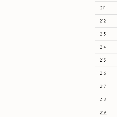
211.
212.
213.
214.
215.
216.
217.
218.
219.