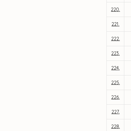
220.
221.
222.
223.
224.
225.
226.
227.
228.