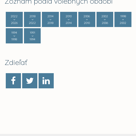
Zoznam podľa volebných období
2022
2018
2014
2010
2006
2002
1998
2026
2022
2018
2014
2010
2006
2002
1994
1991
1998
1994
Zdieľať