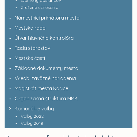
Odmeny poslancov
Zrušené uznesenia
Námestníci primátora mesta
Mestská rada
Útvar hlavného kontrolóra
Rada starostov
Mestské časti
Základné dokumenty mesta
Všeob. záväzné nariadenia
Magistrát mesta Košice
Organizačná štruktúra MMK
Komunálne voľby
Voľby 2022
Voľby 2018