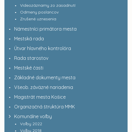
Videozáznamy zo zasadnutí
Odmeny poslancov
Zrušené uznesenia
Námestníci primátora mesta
Mestská rada
Útvar hlavného kontrolóra
Rada starostov
Mestské časti
Základné dokumenty mesta
Všeob. záväzné nariadenia
Magistrát mesta Košice
Organizačná štruktúra MMK
Komunálne voľby
Voľby 2022
Voľby 2018