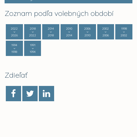
Zoznam podľa volebných období
2022
2018
2014
2010
2006
2002
1998
2026
2022
2018
2014
2010
2006
2002
1994
1991
1998
1994
Zdieľať