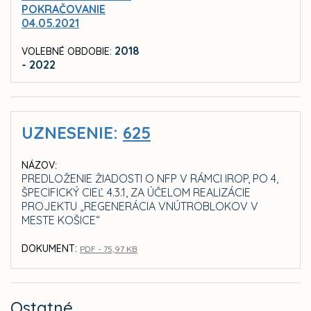
POKRAČOVANIE
04.05.2021
2018
VOLEBNÉ OBDOBIE:
- 2022
UZNESENIE:
625
NÁZOV:
PREDLOŽENIE ŽIADOSTI O NFP V RÁMCI IROP, PO 4,
ŠPECIFICKÝ CIEĽ 4.3.1, ZA ÚČELOM REALIZÁCIE
PROJEKTU „REGENERÁCIA VNÚTROBLOKOV V
MESTE KOŠICE“
DOKUMENT:
PDF - 75,97 KB
Ostatné