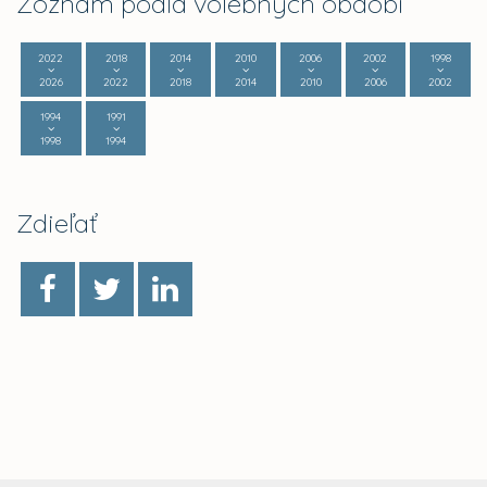
Zoznam podľa volebných období
2022
2018
2014
2010
2006
2002
1998
2026
2022
2018
2014
2010
2006
2002
1994
1991
1998
1994
Zdieľať