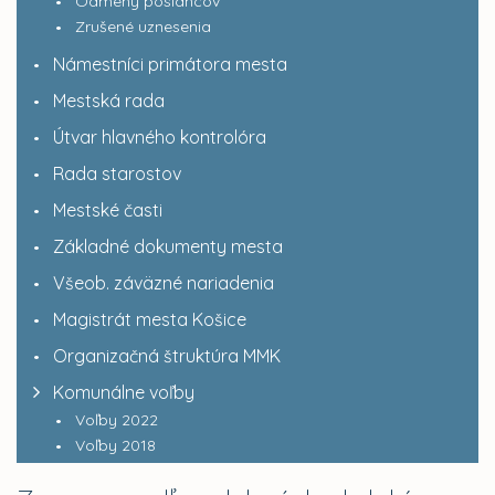
Odmeny poslancov
Zrušené uznesenia
Námestníci primátora mesta
Mestská rada
Útvar hlavného kontrolóra
Rada starostov
Mestské časti
Základné dokumenty mesta
Všeob. záväzné nariadenia
Magistrát mesta Košice
Organizačná štruktúra MMK
Komunálne voľby
Voľby 2022
Voľby 2018