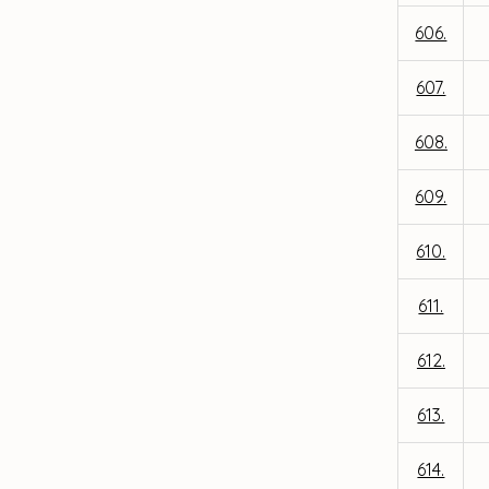
606.
607.
608.
609.
610.
611.
612.
613.
614.