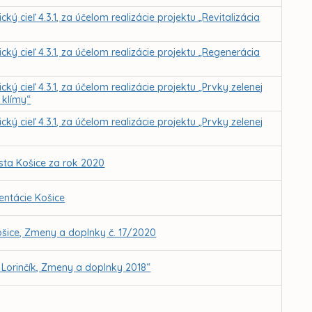
ký cieľ 4.3.1, za účelom realizácie projektu „Revitalizácia
cký cieľ 4.3.1, za účelom realizácie projektu „Regenerácia
cký cieľ 4.3.1, za účelom realizácie projektu „Prvky zelenej
 klímy“
cký cieľ 4.3.1, za účelom realizácie projektu „Prvky zelenej
sta Košice za rok 2020
ntácie Košice
šice, Zmeny a doplnky č. 17/2020
Lorinčík, Zmeny a doplnky 2018“