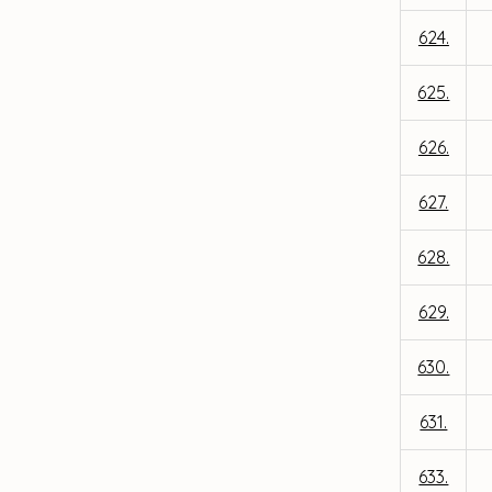
624.
625.
626.
627.
628.
629.
630.
631.
633.