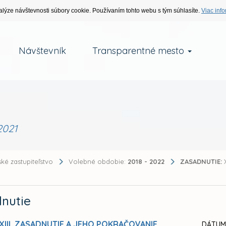
alýze návštevnosti súbory cookie. Používaním tohto webu s tým súhlasíte.
Viac info
Návštevník
Transparentné mesto
2021
ké zastupiteľstvo
Volebné obdobie:
2018 - 2022
ZASADNUTIE:
X
nutie
XIII. ZASADNUTIE A JEHO POKRAČOVANIE
DÁTUM