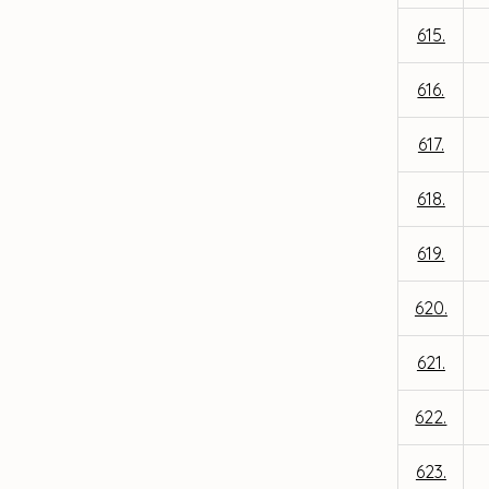
615.
616.
617.
618.
619.
620.
621.
622.
623.