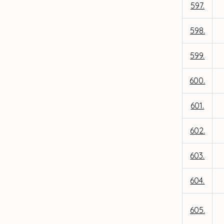
597.
598.
599.
600.
601.
602.
603.
604.
605.