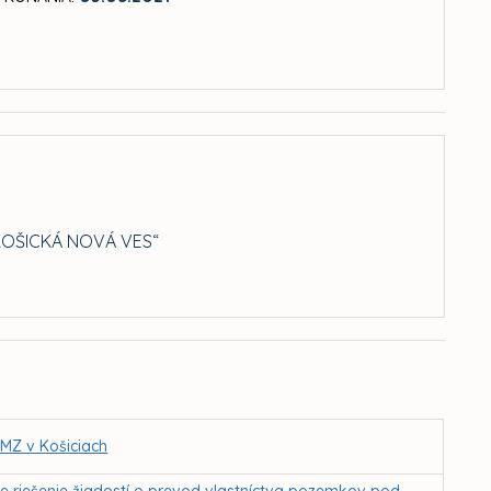
KOŠICKÁ NOVÁ VES“
 MZ v Košiciach