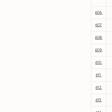
606.
607.
608.
609.
610.
611.
612.
613.