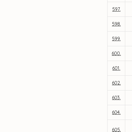
597.
598.
599.
600.
601.
602.
603.
604.
605.