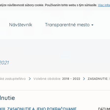
alýze návštevnosti súbory cookie. Používaním tohto webu s tým súhlasíte.
Viac info
Návštevník
Transparentné mesto
2021
ké zastupiteľstvo
Volebné obdobie:
2018 - 2022
ZASADNUTIE:
X
nutie
XIII. ZASADNUTIE A JEHO POKRAČOVANIE
DÁTUM