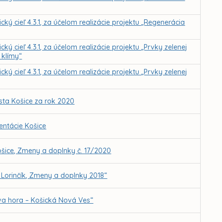
cký cieľ 4.3.1, za účelom realizácie projektu „Regenerácia
cký cieľ 4.3.1, za účelom realizácie projektu „Prvky zelenej
 klímy“
cký cieľ 4.3.1, za účelom realizácie projektu „Prvky zelenej
sta Košice za rok 2020
ntácie Košice
šice, Zmeny a doplnky č. 17/2020
Lorinčík, Zmeny a doplnky 2018“
a hora – Košická Nová Ves“