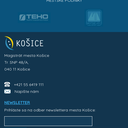
MESTSKÉ PODNIKY
Magistrát mesta Košice
Tr. SNP 48/A,
040 11 Košice
+421 55 6419 111
Napíšte nám
NEWSLETTER
Prihláste sa na odber newslettera mesta Košice: