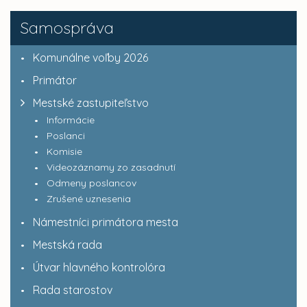
Samospráva
Komunálne voľby 2026
Primátor
Mestské zastupiteľstvo
Informácie
Poslanci
Komisie
Videozáznamy zo zasadnutí
Odmeny poslancov
Zrušené uznesenia
Námestníci primátora mesta
Mestská rada
Útvar hlavného kontrolóra
Rada starostov