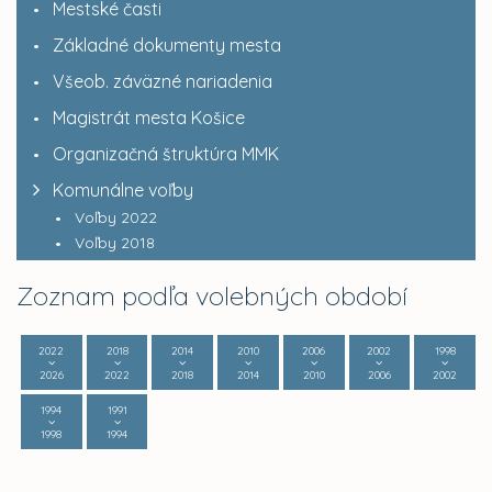
Mestské časti
Základné dokumenty mesta
Všeob. záväzné nariadenia
Magistrát mesta Košice
Organizačná štruktúra MMK
Komunálne voľby
Voľby 2022
Voľby 2018
Zoznam podľa volebných období
2022
2018
2014
2010
2006
2002
1998
2026
2022
2018
2014
2010
2006
2002
1994
1991
1998
1994