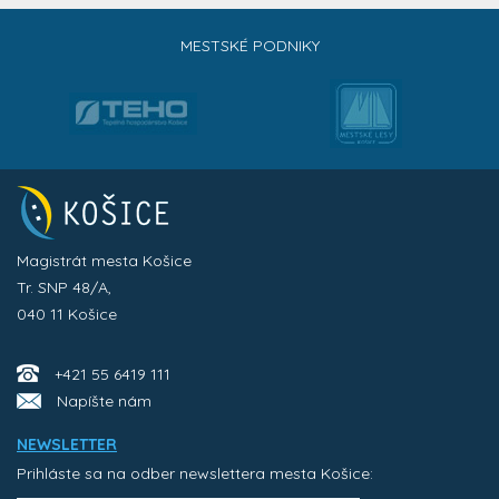
MESTSKÉ PODNIKY
Magistrát mesta Košice
Tr. SNP 48/A,
040 11 Košice
+421 55 6419 111
Napíšte nám
NEWSLETTER
Prihláste sa na odber newslettera mesta Košice: