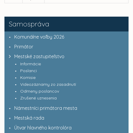
Samospráva
Komunálne voľby 2026
Primátor
Mestské zastupiteľstvo
Informácie
Poslanci
Komisie
Videozáznamy zo zasadnutí
Odmeny poslancov
Zrušené uznesenia
Námestníci primátora mesta
Mestská rada
Útvar hlavného kontrolóra