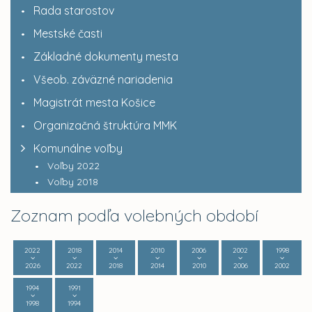
Rada starostov
Mestské časti
Základné dokumenty mesta
Všeob. záväzné nariadenia
Magistrát mesta Košice
Organizačná štruktúra MMK
Komunálne voľby
Voľby 2022
Voľby 2018
Zoznam podľa volebných období
2022
2018
2014
2010
2006
2002
1998
2026
2022
2018
2014
2010
2006
2002
1994
1991
1998
1994