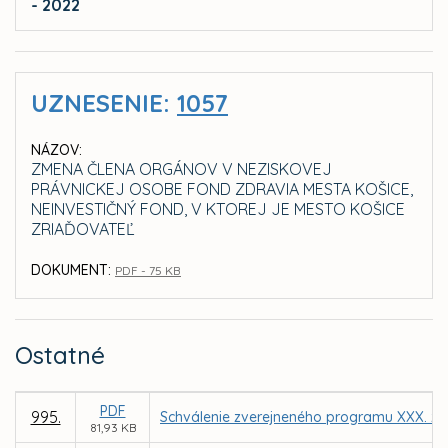
- 2022
UZNESENIE:
1057
NÁZOV:
ZMENA ČLENA ORGÁNOV V NEZISKOVEJ
PRÁVNICKEJ OSOBE FOND ZDRAVIA MESTA KOŠICE,
NEINVESTIČNÝ FOND, V KTOREJ JE MESTO KOŠICE
ZRIAĎOVATEĽ
DOKUMENT:
PDF - 75 KB
Ostatné
PDF
995.
Schválenie zverejneného programu XXX. za
81,93 KB