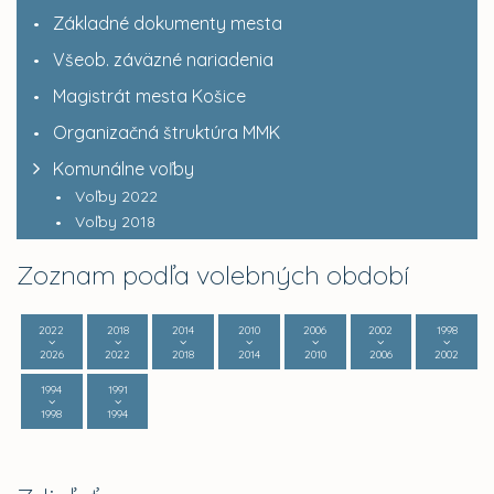
Základné dokumenty mesta
Všeob. záväzné nariadenia
Magistrát mesta Košice
Organizačná štruktúra MMK
Komunálne voľby
Voľby 2022
Voľby 2018
Zoznam podľa volebných období
2022
2018
2014
2010
2006
2002
1998
2026
2022
2018
2014
2010
2006
2002
1994
1991
1998
1994