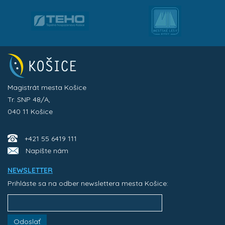
Magistrát mesta Košice
Tr. SNP 48/A,
040 11 Košice
+421 55 6419 111
Napíšte nám
NEWSLETTER
Prihláste sa na odber newslettera mesta Košice:
Odoslať