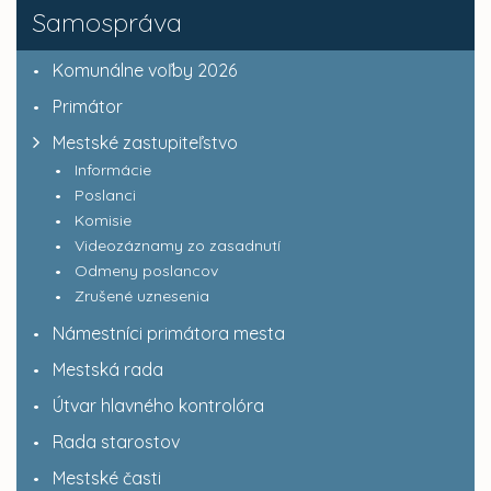
Samospráva
Komunálne voľby 2026
Primátor
Mestské zastupiteľstvo
Informácie
Poslanci
Komisie
Videozáznamy zo zasadnutí
Odmeny poslancov
Zrušené uznesenia
Námestníci primátora mesta
Mestská rada
Útvar hlavného kontrolóra
Rada starostov
Mestské časti