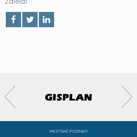
Zdieľať
MESTSKÉ PODNIKY