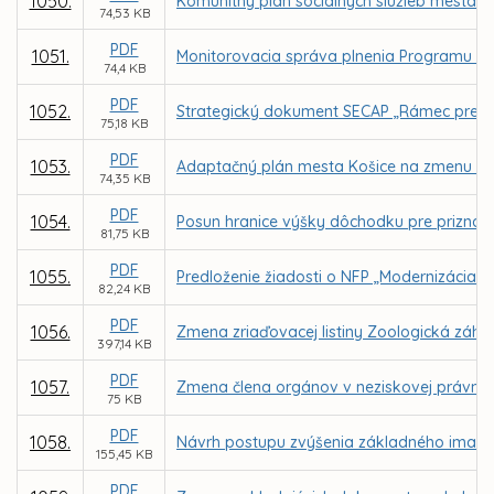
1050.
Komunitný plán sociálnych služieb mesta Ko
74,53 KB
PDF
1051.
Monitorovacia správa plnenia Programu ro
74,4 KB
PDF
1052.
Strategický dokument SECAP „Rámec pre boj
75,18 KB
PDF
1053.
Adaptačný plán mesta Košice na zmenu kl
74,35 KB
PDF
1054.
Posun hranice výšky dôchodku pre priznan
81,75 KB
PDF
1055.
Predloženie žiadosti o NFP „Modernizácia úd
82,24 KB
PDF
1056.
Zmena zriaďovacej listiny Zoologická záhra
397,14 KB
PDF
1057.
Zmena člena orgánov v neziskovej právnicke
75 KB
PDF
1058.
Návrh postupu zvýšenia základného imania 
155,45 KB
PDF