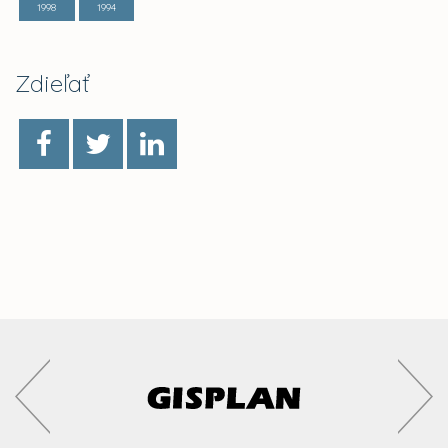
1998
1994
Zdieľať