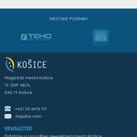
MESTSKÉ PODNIKY
Magistrát mesta Košice
Tr. SNP 48/A,
040 11 Košice
+421 55 6419 111
Napíšte nám
NEWSLETTER
Prihláste sa na odber newslettera mesta Košice: