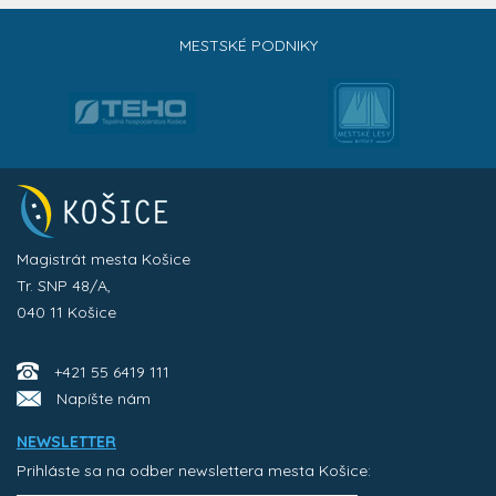
MESTSKÉ PODNIKY
Magistrát mesta Košice
Tr. SNP 48/A,
040 11 Košice
+421 55 6419 111
Napíšte nám
NEWSLETTER
Prihláste sa na odber newslettera mesta Košice: