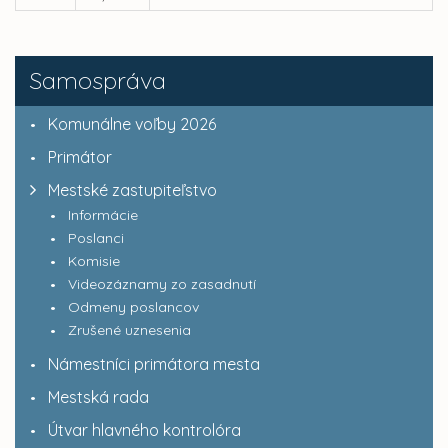
Samospráva
Komunálne voľby 2026
Primátor
Mestské zastupiteľstvo
Informácie
Poslanci
Komisie
Videozáznamy zo zasadnutí
Odmeny poslancov
Zrušené uznesenia
Námestníci primátora mesta
Mestská rada
Útvar hlavného kontrolóra