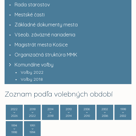
Rada starostov
Mestské časti
Základné dokumenty mesta
Všeob. záväzné nariadenia
Magistrát mesta Košice
Organizačná štruktúra MMK
Komunálne voľby
Voľby 2022
Voľby 2018
Zoznam podľa volebných období
2022
2018
2014
2010
2006
2002
1998
2026
2022
2018
2014
2010
2006
2002
1994
1991
1998
1994