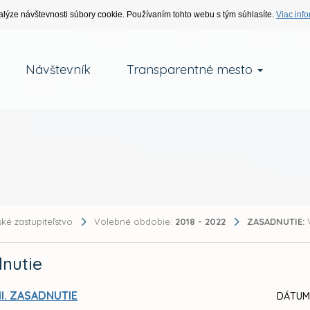
alýze návštevnosti súbory cookie. Používaním tohto webu s tým súhlasíte.
Viac info
Návštevník
Transparentné mesto
ké zastupiteľstvo
Volebné obdobie:
2018 - 2022
ZASADNUTIE:
V
nutie
II. ZASADNUTIE
DÁTUM