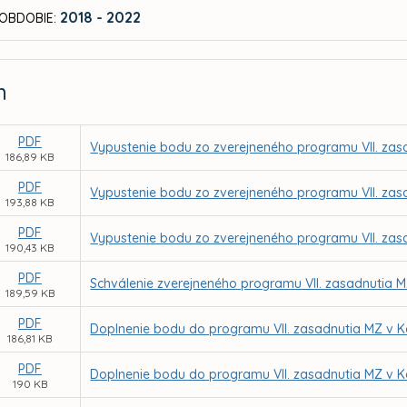
2018 - 2022
OBDOBIE:
m
PDF
Vypustenie bodu zo zverejneného programu VII. zas
186,89 KB
PDF
Vypustenie bodu zo zverejneného programu VII. zas
193,88 KB
PDF
Vypustenie bodu zo zverejneného programu VII. zas
190,43 KB
PDF
Schválenie zverejneného programu VII. zasadnutia M
189,59 KB
PDF
Doplnenie bodu do programu VII. zasadnutia MZ v K
186,81 KB
PDF
Doplnenie bodu do programu VII. zasadnutia MZ v K
190 KB