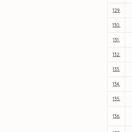
129.
130.
131.
132.
133.
134.
135.
136.