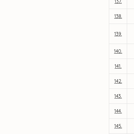
137.
138.
139.
140.
141.
142.
143.
144.
145.