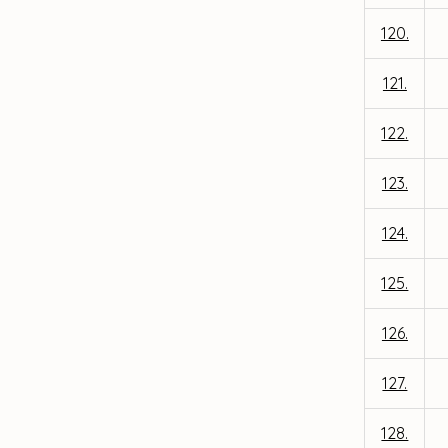
120.
121.
122.
123.
124.
125.
126.
127.
128.