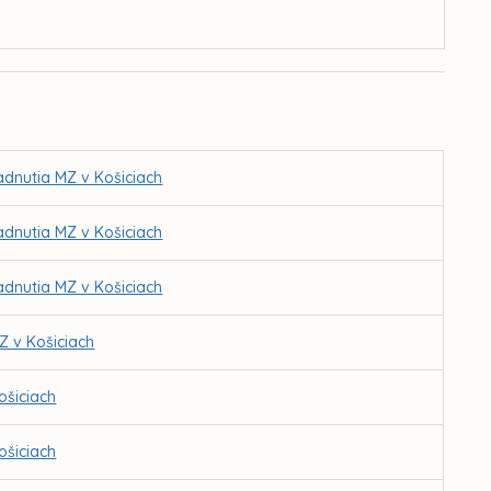
adnutia MZ v Košiciach
adnutia MZ v Košiciach
adnutia MZ v Košiciach
Z v Košiciach
ošiciach
ošiciach