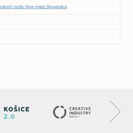
ických osôb Únia miest Slovenska