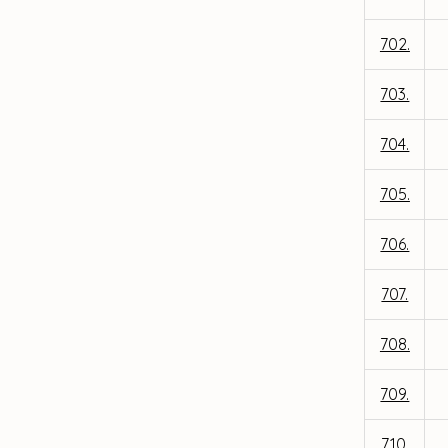
702.
703.
704.
705.
706.
707.
708.
709.
710.