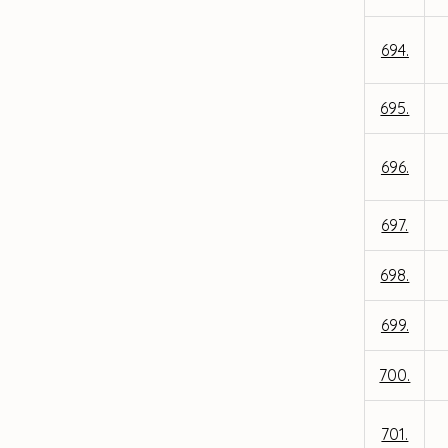
694.
695.
696.
697.
698.
699.
700.
701.