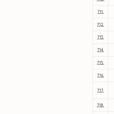
711.
712.
713.
714.
715.
716.
717.
718.