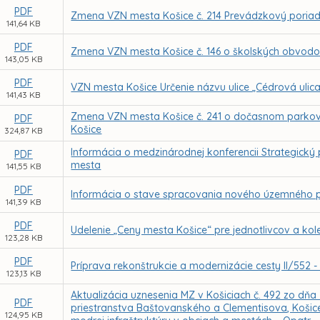
PDF
Zmena VZN mesta Košice č. 214 Prevádzkový poriad
141,64 KB
PDF
Zmena VZN mesta Košice č. 146 o školských obvodo
143,05 KB
PDF
VZN mesta Košice Určenie názvu ulice „Cédrová ulic
141,43 KB
Zmena VZN mesta Košice č. 241 o dočasnom parko
PDF
Košice
324,87 KB
Informácia o medzinárodnej konferencii Strategický p
PDF
mesta
141,55 KB
PDF
Informácia o stave spracovania nového územného p
141,39 KB
PDF
Udelenie „Ceny mesta Košice“ pre jednotlivcov a kol
123,28 KB
PDF
Príprava rekonštrukcie a modernizácie cesty II/552 -
123,13 KB
Aktualizácia uznesenia MZ v Košiciach č. 492 zo dňa 
PDF
priestranstva Baštovanského a Clementisova, Košice
124,95 KB