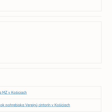
a MZ v Košiciach
k pohrebiska Verejný cintorín v Košiciach