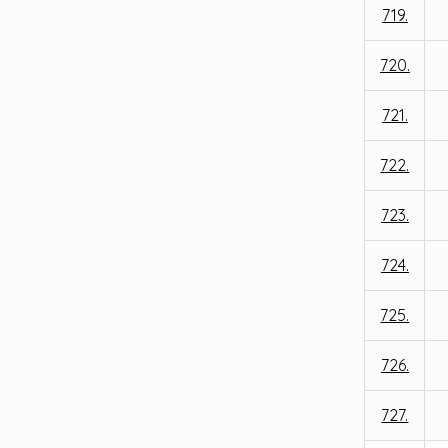
719.
720.
721.
722.
723.
724.
725.
726.
727.