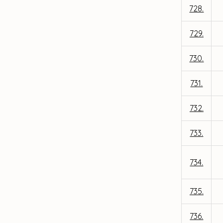
728.
729.
730.
731.
732.
733.
734.
735.
736.