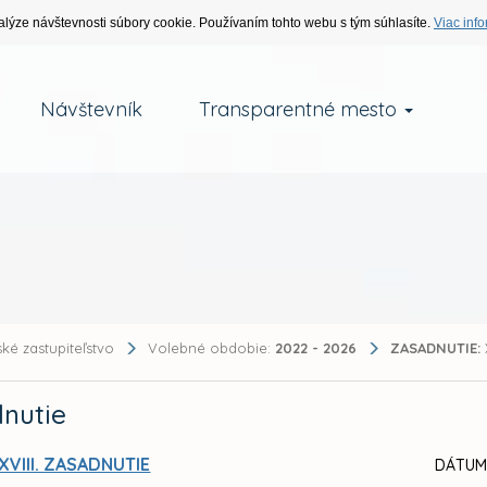
alýze návštevnosti súbory cookie. Používaním tohto webu s tým súhlasíte.
Viac info
Návštevník
Transparentné mesto
ké zastupiteľstvo
Volebné obdobie:
2022 - 2026
ZASADNUTIE:
nutie
XVIII. ZASADNUTIE
DÁTUM