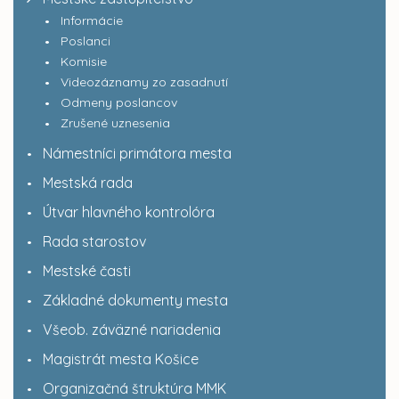
Informácie
Poslanci
Komisie
Videozáznamy zo zasadnutí
Odmeny poslancov
Zrušené uznesenia
Námestníci primátora mesta
Mestská rada
Útvar hlavného kontrolóra
Rada starostov
Mestské časti
Základné dokumenty mesta
Všeob. záväzné nariadenia
Magistrát mesta Košice
Organizačná štruktúra MMK