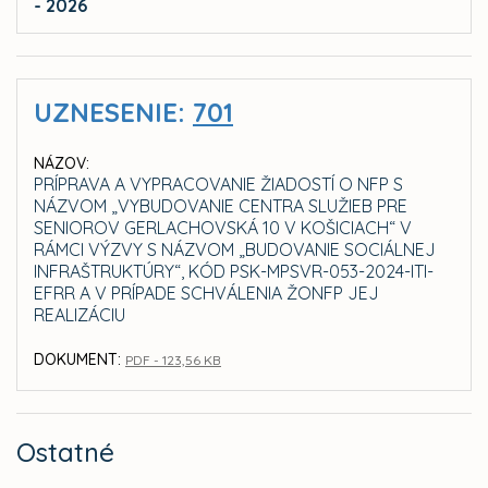
- 2026
UZNESENIE:
701
NÁZOV:
PRÍPRAVA A VYPRACOVANIE ŽIADOSTÍ O NFP S
NÁZVOM „VYBUDOVANIE CENTRA SLUŽIEB PRE
SENIOROV GERLACHOVSKÁ 10 V KOŠICIACH“ V
RÁMCI VÝZVY S NÁZVOM „BUDOVANIE SOCIÁLNEJ
INFRAŠTRUKTÚRY“, KÓD PSK-MPSVR-053-2024-ITI-
EFRR A V PRÍPADE SCHVÁLENIA ŽONFP JEJ
REALIZÁCIU
DOKUMENT:
PDF - 123,56 KB
Ostatné