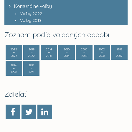
Komunálne voľby
Voľby 2022
Voľby 2018
Zoznam podľa volebných období
2022
2018
2014
2010
2006
2002
1998
2026
2022
2018
2014
2010
2006
2002
1994
1991
1998
1994
Zdieľať