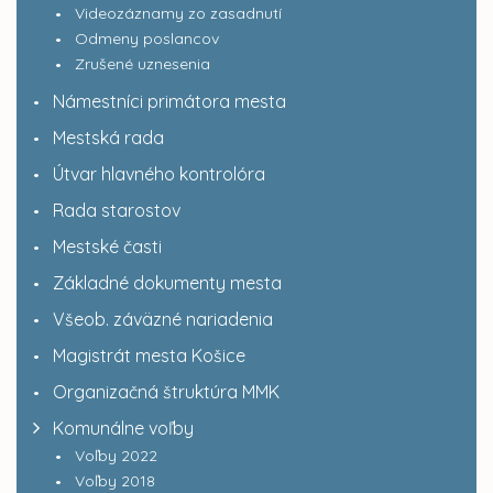
Videozáznamy zo zasadnutí
Odmeny poslancov
Zrušené uznesenia
Námestníci primátora mesta
Mestská rada
Útvar hlavného kontrolóra
Rada starostov
Mestské časti
Základné dokumenty mesta
Všeob. záväzné nariadenia
Magistrát mesta Košice
Organizačná štruktúra MMK
Komunálne voľby
Voľby 2022
Voľby 2018