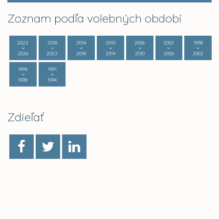
Zoznam podľa volebných období
2022
2018
2014
2010
2006
2002
1998
2026
2022
2018
2014
2010
2006
2002
1994
1991
1998
1994
Zdieľať