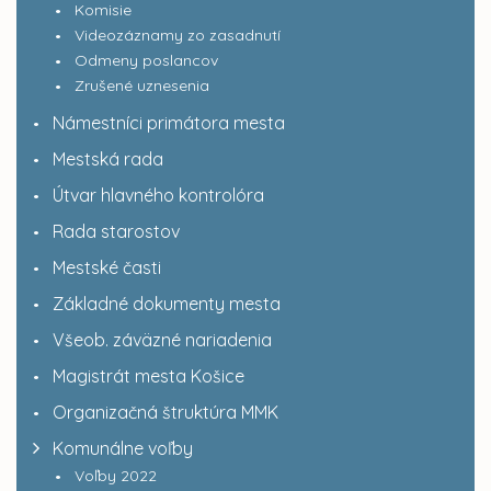
Komisie
Videozáznamy zo zasadnutí
Odmeny poslancov
Zrušené uznesenia
Námestníci primátora mesta
Mestská rada
Útvar hlavného kontrolóra
Rada starostov
Mestské časti
Základné dokumenty mesta
Všeob. záväzné nariadenia
Magistrát mesta Košice
Organizačná štruktúra MMK
Komunálne voľby
Voľby 2022