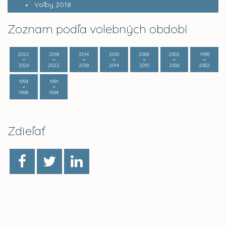
Voľby 2018
Zoznam podľa volebných období
2022
2018
2014
2010
2006
2002
1998
2026
2022
2018
2014
2010
2006
2002
1994
1991
1998
1994
Zdieľať