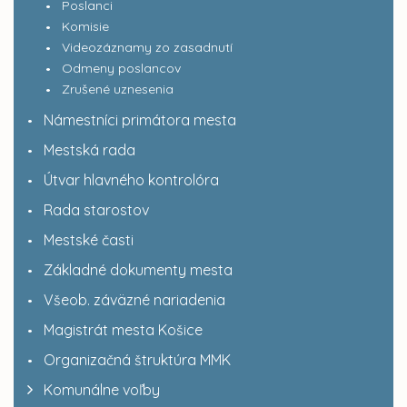
Poslanci
Komisie
Videozáznamy zo zasadnutí
Odmeny poslancov
Zrušené uznesenia
Námestníci primátora mesta
Mestská rada
Útvar hlavného kontrolóra
Rada starostov
Mestské časti
Základné dokumenty mesta
Všeob. záväzné nariadenia
Magistrát mesta Košice
Organizačná štruktúra MMK
Komunálne voľby