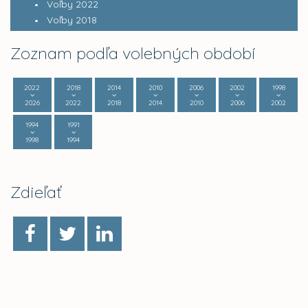
Voľby 2022
Voľby 2018
Zoznam podľa volebných období
2022
2018
2014
2010
2006
2002
1998
2026
2022
2018
2014
2010
2006
2002
1994
1991
1998
1994
Zdieľať