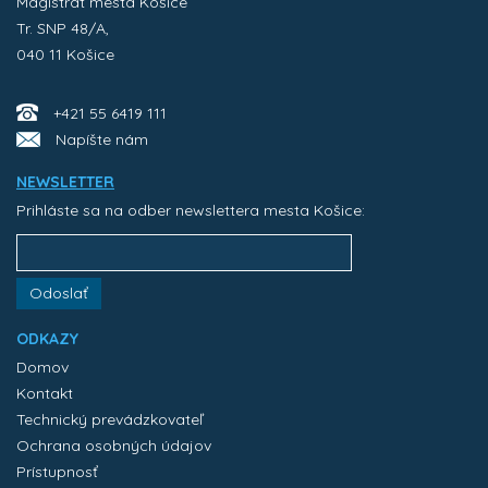
Magistrát mesta Košice
Tr. SNP 48/A,
040 11 Košice
+421 55 6419 111
Napíšte nám
NEWSLETTER
Prihláste sa na odber newslettera mesta Košice:
Odoslať
ODKAZY
Domov
Kontakt
Technický prevádzkovateľ
Ochrana osobných údajov
Prístupnosť