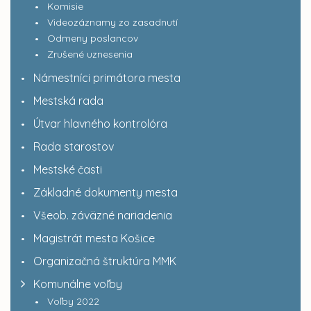
Komisie
Videozáznamy zo zasadnutí
Odmeny poslancov
Zrušené uznesenia
Námestníci primátora mesta
Mestská rada
Útvar hlavného kontrolóra
Rada starostov
Mestské časti
Základné dokumenty mesta
Všeob. záväzné nariadenia
Magistrát mesta Košice
Organizačná štruktúra MMK
Komunálne voľby
Voľby 2022