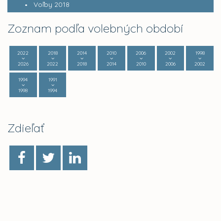
Voľby 2018
Zoznam podľa volebných období
2022
2018
2014
2010
2006
2002
1998
2026
2022
2018
2014
2010
2006
2002
1994
1991
1998
1994
Zdieľať