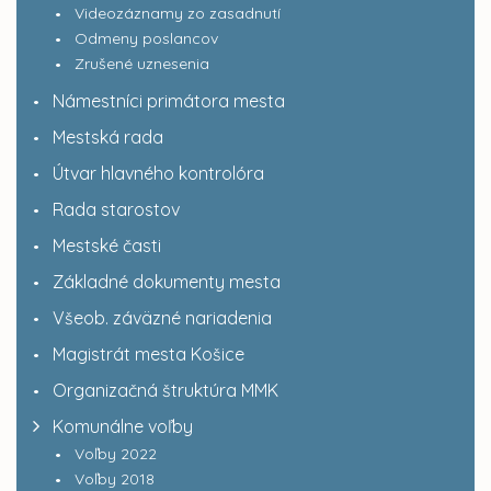
Videozáznamy zo zasadnutí
Odmeny poslancov
Zrušené uznesenia
Námestníci primátora mesta
Mestská rada
Útvar hlavného kontrolóra
Rada starostov
Mestské časti
Základné dokumenty mesta
Všeob. záväzné nariadenia
Magistrát mesta Košice
Organizačná štruktúra MMK
Komunálne voľby
Voľby 2022
Voľby 2018