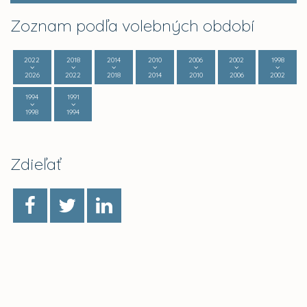
Zoznam podľa volebných období
2022
2018
2014
2010
2006
2002
1998
2026
2022
2018
2014
2010
2006
2002
1994
1991
1998
1994
Zdieľať