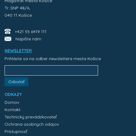
Magistrát mesta Košice
Tr. SNP 48/A,
040 11 Košice
+421 55 6419 111
Napíšte nám
NEWSLETTER
Prihláste sa na odber newslettera mesta Košice:
Odoslať
ODKAZY
Domov
Kontakt
Technický prevádzkovateľ
Ochrana osobných údajov
Prístupnosť