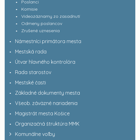
Poslanci
Komisie
Videozáznamy zo zasadnutí
Odmeny poslancov
Zrušené uznesenia
Námestníci primátora mesta
Mestská rada
Útvar hlavného kontrolóra
Rada starostov
Mestské časti
Základné dokumenty mesta
Všeob. záväzné nariadenia
Magistrát mesta Košice
Organizačná štruktúra MMK
Komunálne voľby