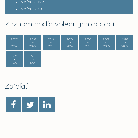
Voľby 2022
Voľby 2018
Zoznam podľa volebných období
2022
2018
2014
2010
2006
2002
1998
2026
2022
2018
2014
2010
2006
2002
1994
1991
1998
1994
Zdieľať