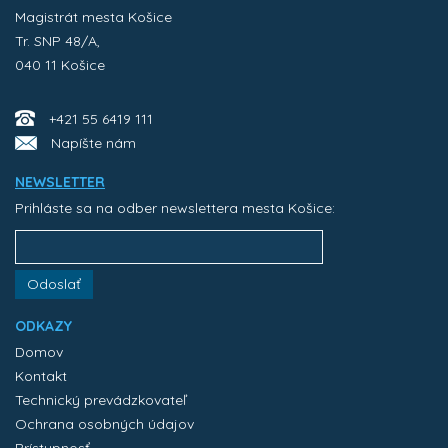
Magistrát mesta Košice
Tr. SNP 48/A,
040 11 Košice
+421 55 6419 111
Napíšte nám
NEWSLETTER
Prihláste sa na odber newslettera mesta Košice:
Odoslať
ODKAZY
Domov
Kontakt
Technický prevádzkovateľ
Ochrana osobných údajov
Prístupnosť