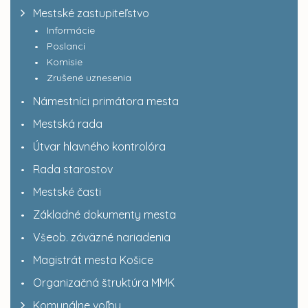
Mestské zastupiteľstvo
Informácie
Poslanci
Komisie
Zrušené uznesenia
Námestníci primátora mesta
Mestská rada
Útvar hlavného kontrolóra
Rada starostov
Mestské časti
Základné dokumenty mesta
Všeob. záväzné nariadenia
Magistrát mesta Košice
Organizačná štruktúra MMK
Komunálne voľby