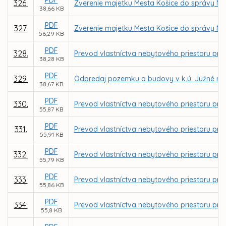
326.
Zverenie majetku Mesta Košice do správy MČ
38,66 KB
PDF
327.
Zverenie majetku Mesta Košice do správy MČ
56,29 KB
PDF
328.
Prevod vlastníctva nebytového priestoru pre
38,28 KB
PDF
329.
Odpredaj pozemku a budovy v k.ú. Južné mes
38,67 KB
PDF
330.
Prevod vlastníctva nebytového priestoru pr
55,87 KB
PDF
331.
Prevod vlastníctva nebytového priestoru pre 
55,91 KB
PDF
332.
Prevod vlastníctva nebytového priestoru pre f
55,79 KB
PDF
333.
Prevod vlastníctva nebytového priestoru pre fi
55,86 KB
PDF
334.
Prevod vlastníctva nebytového priestoru pre 
55,8 KB