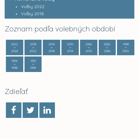
Voľby 2022
Voľby 2018
Zoznam podľa volebných období
2022
2018
2014
2010
2006
2002
1998
2026
2022
2018
2014
2010
2006
2002
1994
1991
1998
1994
Zdieľať