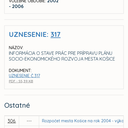
2002
VOLEBNÉ OBDOBIE:
- 2006
UZNESENIE:
317
NÁZOV:
INFORMÁCIA O STAVE PRÁC PRE PRÍPRAVU PLÁNU
SOCIO-EKONOMICKÉHO ROZVOJA MESTA KOŠICE
DOKUMENT:
UZNESENIE Č.317
PDF - 55,39 KB
Ostatné
306.
---
Rozpočet mesta Košice na rok 2004 - výkon