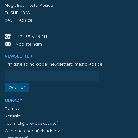
Magistrát mesta Košice
Tr. SNP 48/A,
040 11 Košice
+421 55 6419 111
Napíšte nám
NEWSLETTER
Prihláste sa na odber newslettera mesta Košice:
Odoslať
ODKAZY
Domov
Kontakt
Technický prevádzkovateľ
Ochrana osobných údajov
Prístupnosť