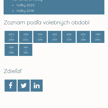
Voľby 2022
Voľby 2018
Zoznam podľa volebných období
2022
2018
2014
2010
2006
2002
1998
2026
2022
2018
2014
2010
2006
2002
1994
1991
1998
1994
Zdieľať