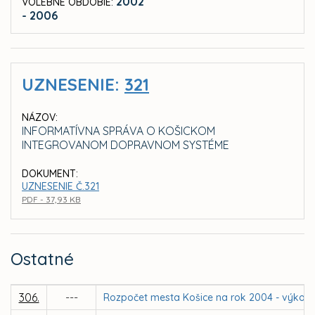
2002
VOLEBNÉ OBDOBIE:
- 2006
UZNESENIE:
321
NÁZOV:
INFORMATÍVNA SPRÁVA O KOŠICKOM
INTEGROVANOM DOPRAVNOM SYSTÉME
DOKUMENT:
UZNESENIE Č.321
PDF - 37,93 KB
Ostatné
306.
---
Rozpočet mesta Košice na rok 2004 - výkon