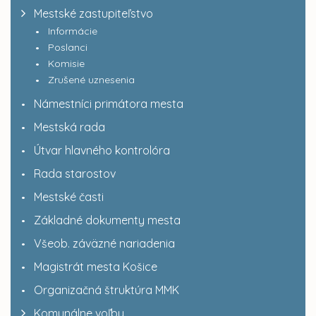
Mestské zastupiteľstvo
Informácie
Poslanci
Komisie
Zrušené uznesenia
Námestníci primátora mesta
Mestská rada
Útvar hlavného kontrolóra
Rada starostov
Mestské časti
Základné dokumenty mesta
Všeob. záväzné nariadenia
Magistrát mesta Košice
Organizačná štruktúra MMK
Komunálne voľby