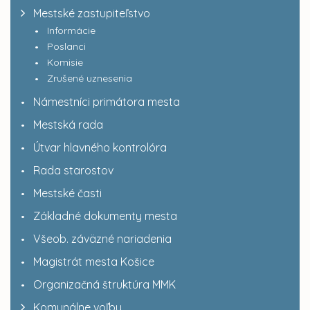
Mestské zastupiteľstvo
Informácie
Poslanci
Komisie
Zrušené uznesenia
Námestníci primátora mesta
Mestská rada
Útvar hlavného kontrolóra
Rada starostov
Mestské časti
Základné dokumenty mesta
Všeob. záväzné nariadenia
Magistrát mesta Košice
Organizačná štruktúra MMK
Komunálne voľby