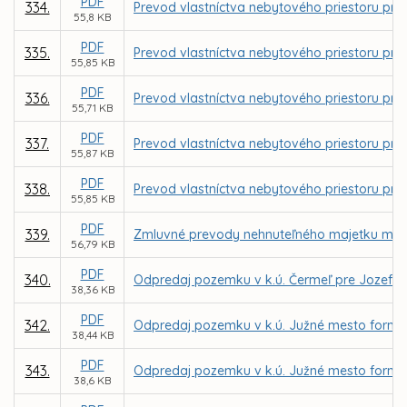
PDF
334.
Prevod vlastníctva nebytového priestoru pre 
55,8 KB
PDF
335.
Prevod vlastníctva nebytového priestoru pre 
55,85 KB
PDF
336.
Prevod vlastníctva nebytového priestoru pre fi
55,71 KB
PDF
337.
Prevod vlastníctva nebytového priestoru pre
55,87 KB
PDF
338.
Prevod vlastníctva nebytového priestoru pr
55,85 KB
PDF
339.
Zmluvné prevody nehnuteľného majetku mest
56,79 KB
PDF
340.
Odpredaj pozemku v k.ú. Čermeľ pre Jozefa
38,36 KB
PDF
342.
Odpredaj pozemku v k.ú. Južné mesto formou
38,44 KB
PDF
343.
Odpredaj pozemku v k.ú. Južné mesto formou
38,6 KB