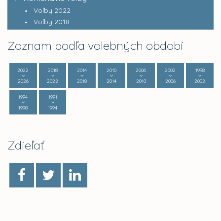
Voľby 2022
Voľby 2018
Zoznam podľa volebných období
2022
2018
2014
2010
2006
2002
1998
2026
2022
2018
2014
2010
2006
2002
1994
1991
1998
1994
Zdieľať