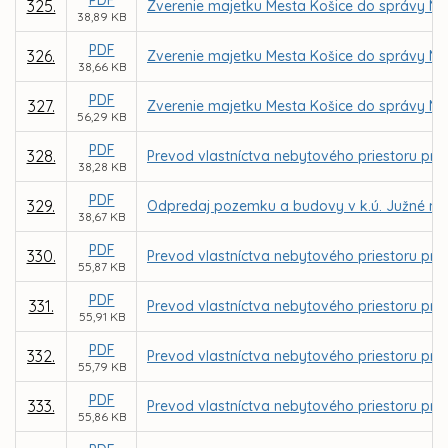
325.
Zverenie majetku Mesta Košice do správy MČ 
38,89 KB
PDF
326.
Zverenie majetku Mesta Košice do správy MČ
38,66 KB
PDF
327.
Zverenie majetku Mesta Košice do správy MČ
56,29 KB
PDF
328.
Prevod vlastníctva nebytového priestoru pre
38,28 KB
PDF
329.
Odpredaj pozemku a budovy v k.ú. Južné mes
38,67 KB
PDF
330.
Prevod vlastníctva nebytového priestoru pr
55,87 KB
PDF
331.
Prevod vlastníctva nebytového priestoru pre 
55,91 KB
PDF
332.
Prevod vlastníctva nebytového priestoru pre f
55,79 KB
PDF
333.
Prevod vlastníctva nebytového priestoru pre fi
55,86 KB