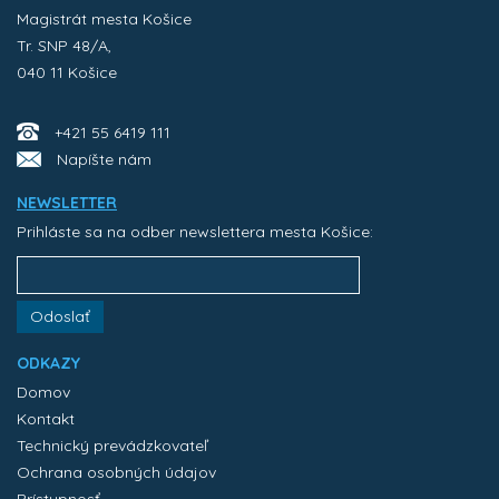
Magistrát mesta Košice
Tr. SNP 48/A,
040 11 Košice
+421 55 6419 111
Napíšte nám
NEWSLETTER
Prihláste sa na odber newslettera mesta Košice:
Odoslať
ODKAZY
Domov
Kontakt
Technický prevádzkovateľ
Ochrana osobných údajov
Prístupnosť