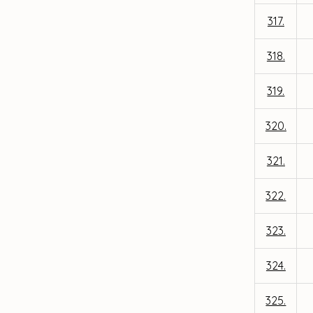
317.
318.
319.
320.
321.
322.
323.
324.
325.