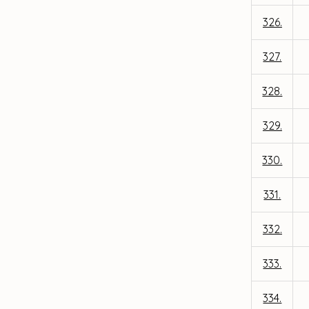
326.
327.
328.
329.
330.
331.
332.
333.
334.