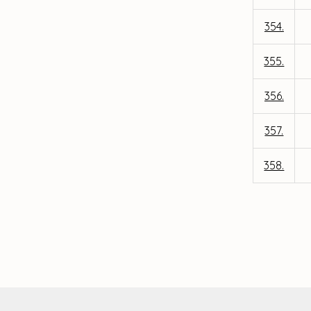
354.
355.
356.
357.
358.