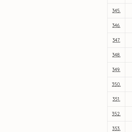
345.
346.
347.
348.
349.
350.
351.
352.
353.