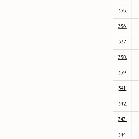
335.
336.
337.
338.
339.
341.
342.
343.
344.