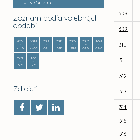
Voľby 2018
308.
Zoznam podľa volebných
období
309.
2022
2018
2014
2010
2006
2002
1998
310.
2026
2022
2018
2014
2010
2006
2002
1994
1991
311.
1998
1994
312.
Zdieľať
313.
314.
315.
316.