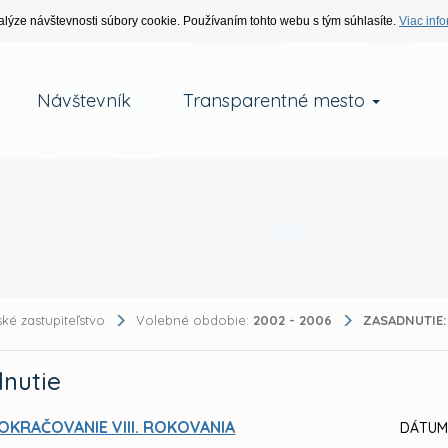
alýze návštevnosti súbory cookie. Používaním tohto webu s tým súhlasíte.
Viac info
Návštevník
Transparentné mesto
ké zastupiteľstvo
Volebné obdobie:
2002 - 2006
ZASADNUTIE:
nutie
OKRAČOVANIE VIII. ROKOVANIA
DÁTUM