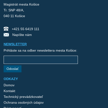
Magistrát mesta Košice
Tr. SNP 48/A,
040 11 Košice
+421 55 6419 111
Napíšte nám
NEWSLETTER
Prihláste sa na odber newslettera mesta Košice:
Odoslať
ODKAZY
Domov
Kontakt
Technický prevádzkovateľ
Ochrana osobných údajov