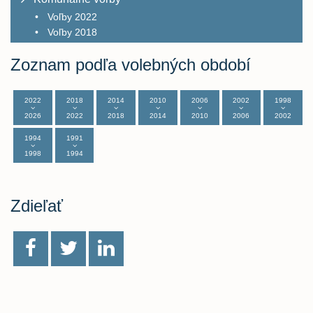
Voľby 2022
Voľby 2018
Zoznam podľa volebných období
2022
2018
2014
2010
2006
2002
1998
2026
2022
2018
2014
2010
2006
2002
1994
1991
1998
1994
Zdieľať