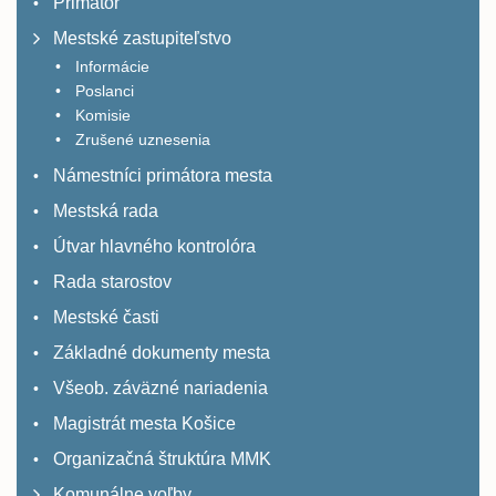
Primátor
Mestské zastupiteľstvo
Informácie
Poslanci
Komisie
Zrušené uznesenia
Námestníci primátora mesta
Mestská rada
Útvar hlavného kontrolóra
Rada starostov
Mestské časti
Základné dokumenty mesta
Všeob. záväzné nariadenia
Magistrát mesta Košice
Organizačná štruktúra MMK
Komunálne voľby