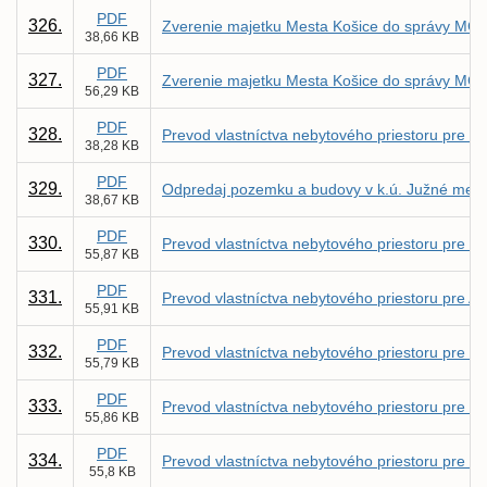
PDF
326.
Zverenie majetku Mesta Košice do správy MČ 
38,66 KB
PDF
327.
Zverenie majetku Mesta Košice do správy MČ 
56,29 KB
PDF
328.
Prevod vlastníctva nebytového priestoru pre R
38,28 KB
PDF
329.
Odpredaj pozemku a budovy v k.ú. Južné mest
38,67 KB
PDF
330.
Prevod vlastníctva nebytového priestoru pre 
55,87 KB
PDF
331.
Prevod vlastníctva nebytového priestoru pre Al
55,91 KB
PDF
332.
Prevod vlastníctva nebytového priestoru pre fi
55,79 KB
PDF
333.
Prevod vlastníctva nebytového priestoru pre fir
55,86 KB
PDF
334.
Prevod vlastníctva nebytového priestoru pre Mi
55,8 KB