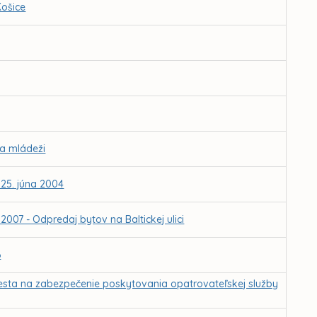
Košice
 a mládeži
 25. júna 2004
007 - Odpredaj bytov na Baltickej ulici
6
mesta na zabezpečenie poskytovania opatrovateľskej služby