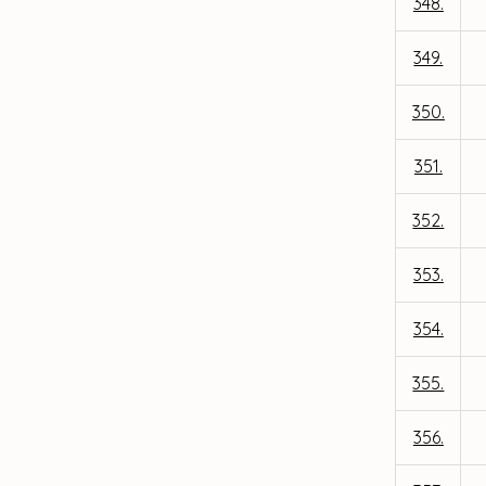
348.
349.
350.
351.
352.
353.
354.
355.
356.