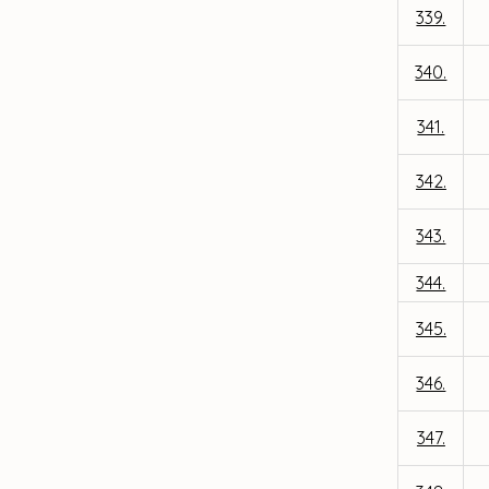
339.
340.
341.
342.
343.
344.
345.
346.
347.