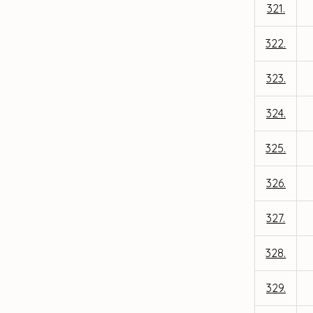
321.
322.
323.
324.
325.
326.
327.
328.
329.