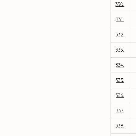
330.
331.
332.
333.
334.
335.
336.
337.
338.