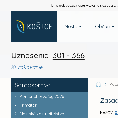
Tento web používa k poskytovaniu služieb a an
Mesto
Občan
Uznesenia:
301 - 366
XI. rokovanie
Samospráva
Mests
Komunálne voľby 2026
Zasad
Primátor
X
NÁZOV:
Mestské zastupiteľstvo