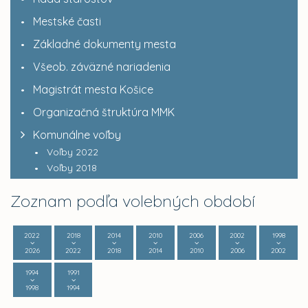
Mestské časti
Základné dokumenty mesta
Všeob. záväzné nariadenia
Magistrát mesta Košice
Organizačná štruktúra MMK
Komunálne voľby
Voľby 2022
Voľby 2018
Zoznam podľa volebných období
2022
2018
2014
2010
2006
2002
1998
2026
2022
2018
2014
2010
2006
2002
1994
1991
1998
1994