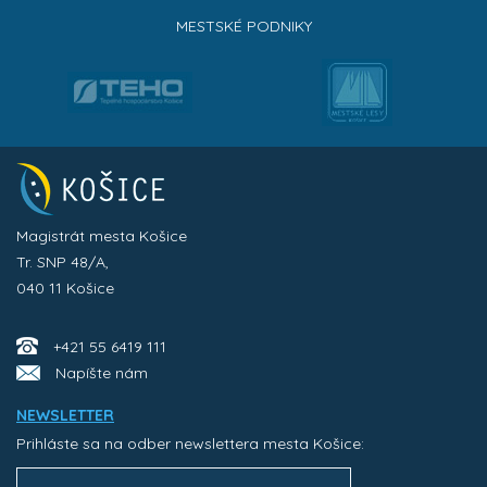
MESTSKÉ PODNIKY
Magistrát mesta Košice
Tr. SNP 48/A,
040 11 Košice
+421 55 6419 111
Napíšte nám
NEWSLETTER
Prihláste sa na odber newslettera mesta Košice: