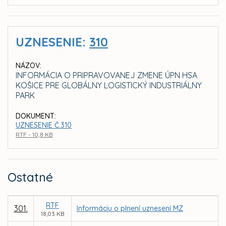
UZNESENIE:
310
NÁZOV:
INFORMÁCIA O PRIPRAVOVANEJ ZMENE ÚPN HSA
KOŠICE PRE GLOBÁLNY LOGISTICKÝ INDUSTRIÁLNY
PARK
DOKUMENT:
UZNESENIE Č.310
RTF - 10,8 KB
Ostatné
RTF
301.
Informáciu o plnení uznesení MZ
18,03 KB