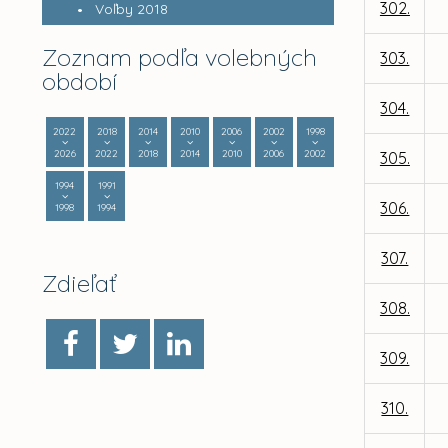
302.
Voľby 2018
Zoznam podľa volebných
303.
období
304.
2022
2018
2014
2010
2006
2002
1998
2026
2022
2018
2014
2010
2006
2002
305.
1994
1991
306.
1998
1994
307.
Zdieľať
308.
309.
310.