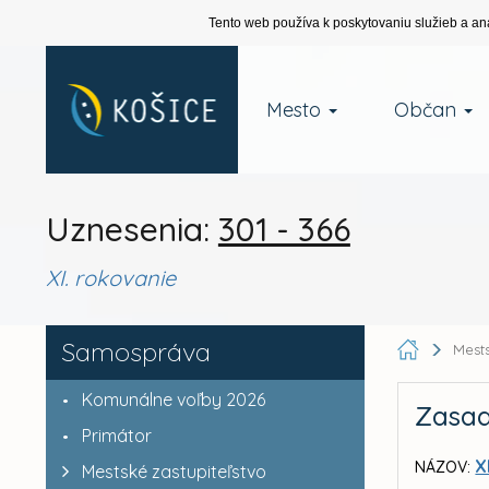
Tento web používa k poskytovaniu služieb a an
Mesto
Občan
Uznesenia:
301 - 366
XI. rokovanie
Samospráva
Mests
Komunálne voľby 2026
Zasad
Primátor
X
NÁZOV:
Mestské zastupiteľstvo