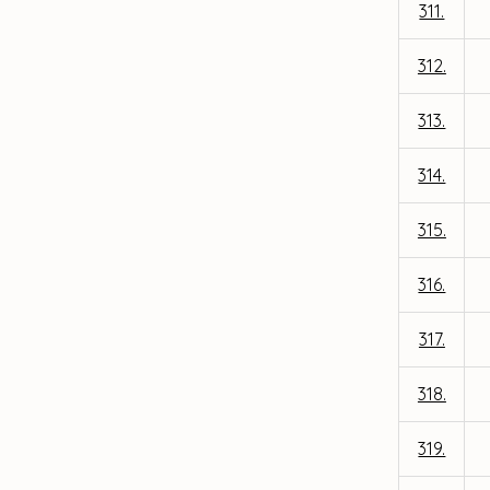
311.
312.
313.
314.
315.
316.
317.
318.
319.