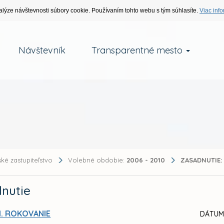
alýze návštevnosti súbory cookie. Používaním tohto webu s tým súhlasíte.
Viac info
Návštevník
Transparentné mesto
ké zastupiteľstvo
Volebné obdobie:
2006 - 2010
ZASADNUTIE:
nutie
I. ROKOVANIE
DÁTUM