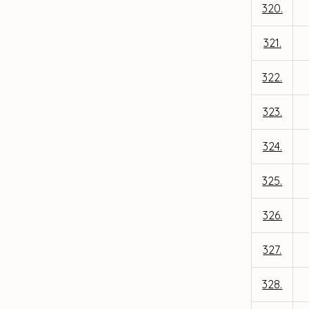
320.
321.
322.
323.
324.
325.
326.
327.
328.