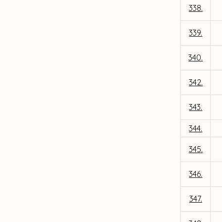
338.
339.
340.
342.
343.
344.
345.
346.
347.