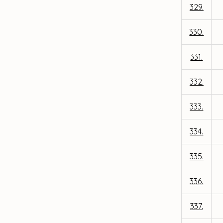
329.
330.
331.
332.
333.
334.
335.
336.
337.