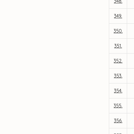
348.
349.
350.
351.
352.
353.
354.
355.
356.