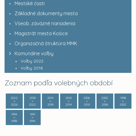
Mestské časti
Základné dokumenty mesta
Všeob. záväzné nariadenia
Magistrát mesta Košice
Organizačná štruktúra MMK
Komunálne voľby
Voľby 2022
Voľby 2018
Zoznam podľa volebných období
2022
2018
2014
2010
2006
2002
1998
2026
2022
2018
2014
2010
2006
2002
1994
1991
1998
1994