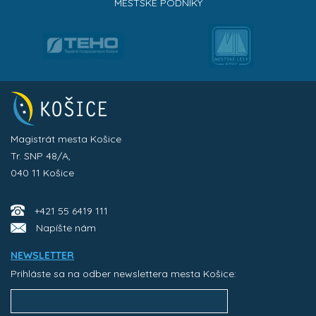
MESTSKÉ PODNIKY
Magistrát mesta Košice
Tr. SNP 48/A,
040 11 Košice
+421 55 6419 111
Napíšte nám
NEWSLETTER
Prihláste sa na odber newslettera mesta Košice: