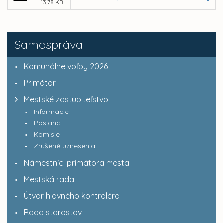
13,78 KB
Samospráva
Komunálne voľby 2026
Primátor
Mestské zastupiteľstvo
Informácie
Poslanci
Komisie
Zrušené uznesenia
Námestníci primátora mesta
Mestská rada
Útvar hlavného kontrolóra
Rada starostov