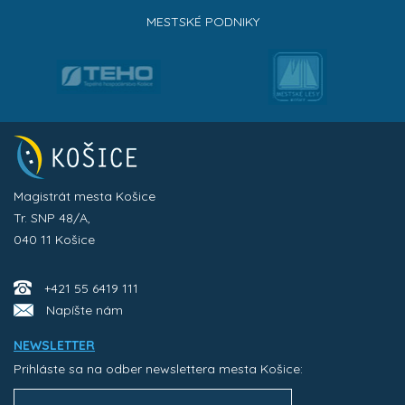
MESTSKÉ PODNIKY
Magistrát mesta Košice
Tr. SNP 48/A,
040 11 Košice
+421 55 6419 111
Napíšte nám
NEWSLETTER
Prihláste sa na odber newslettera mesta Košice: