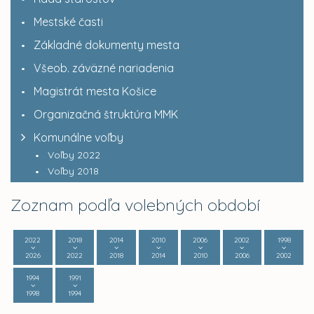
Mestské časti
Základné dokumenty mesta
Všeob. záväzné nariadenia
Magistrát mesta Košice
Organizačná štruktúra MMK
Komunálne voľby
Voľby 2022
Voľby 2018
Zoznam podľa volebných období
2022
2018
2014
2010
2006
2002
1998
2026
2022
2018
2014
2010
2006
2002
1994
1991
1998
1994