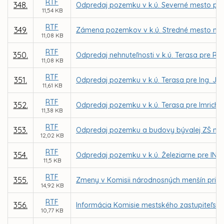
RTF
348.
Odpredaj pozemku v k.ú. Severné mesto pre
11,54 KB
RTF
349.
Zámena pozemkov v k.ú. Stredné mesto med
11,08 KB
RTF
350.
Odpredaj nehnuteľnosti v k.ú. Terasa pre 
11,08 KB
RTF
351.
Odpredaj pozemku v k.ú. Terasa pre Ing. Jo
11,61 KB
RTF
352.
Odpredaj pozemku v k.ú. Terasa pre Imricha
11,38 KB
RTF
353.
Odpredaj pozemku a budovy bývalej ZŠ na Op
12,02 KB
RTF
354.
Odpredaj pozemku v k.ú. Železiarne pre INGO
11,5 KB
RTF
355.
Zmeny v Komisii národnosných menšín pri M
14,92 KB
RTF
356.
Informácia Komisie mestského zastupiteľstv
10,77 KB