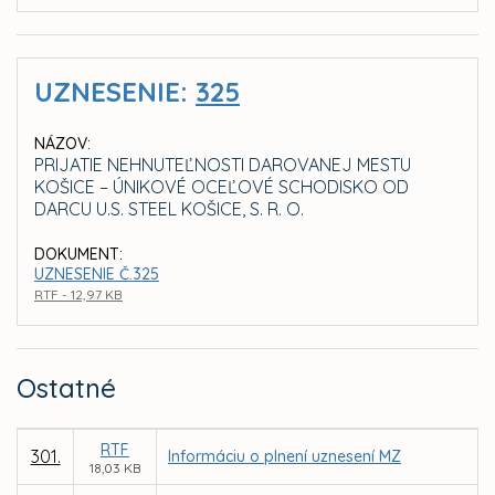
UZNESENIE:
325
NÁZOV:
PRIJATIE NEHNUTEĽNOSTI DAROVANEJ MESTU
KOŠICE – ÚNIKOVÉ OCEĽOVÉ SCHODISKO OD
DARCU U.S. STEEL KOŠICE, S. R. O.
DOKUMENT:
UZNESENIE Č.325
RTF - 12,97 KB
Ostatné
RTF
301.
Informáciu o plnení uznesení MZ
18,03 KB