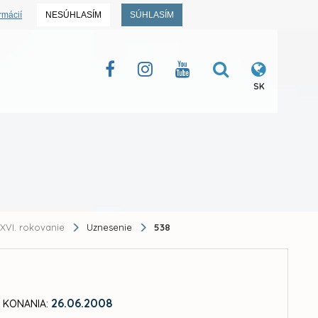
rmácií
NESÚHLASÍM
SÚHLASÍM
SK
XVI. rokovanie
Uznesenie
538
26.06.2008
 KONANIA: