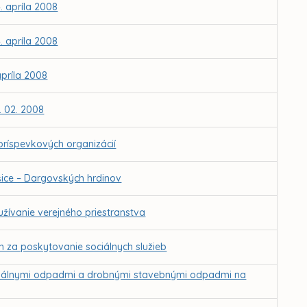
. apríla 2008
. apríla 2008
apríla 2008
. 02. 2008
ríspevkových organizácií
šice – Dargovských hrdinov
žívanie verejného priestranstva
 za poskytovanie sociálnych služieb
unálnymi odpadmi a drobnými stavebnými odpadmi na