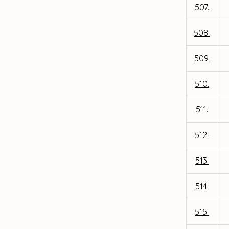
507.
508.
509.
510.
511.
512.
513.
514.
515.