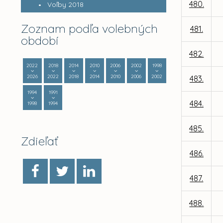
480.
Voľby 2018
Zoznam podľa volebných
481.
období
482.
2022
2018
2014
2010
2006
2002
1998
2026
2022
2018
2014
2010
2006
2002
483.
1994
1991
484.
1998
1994
485.
Zdieľať
486.
487.
488.