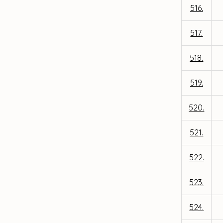
516.
517.
518.
519.
520.
521.
522.
523.
524.