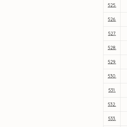
525.
526.
527.
528.
529.
530.
531.
532.
533.