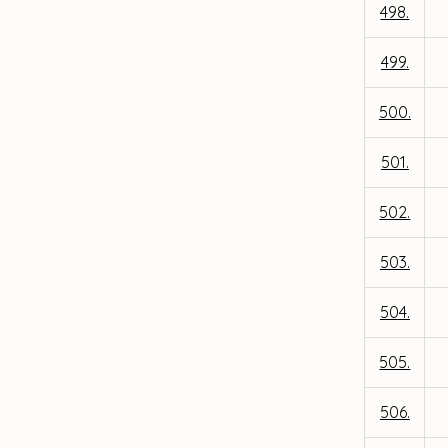
498.
499.
500.
501.
502.
503.
504.
505.
506.