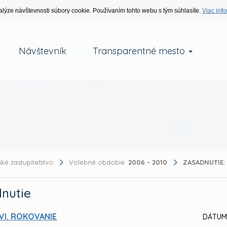
alýze návštevnosti súbory cookie. Používaním tohto webu s tým súhlasíte.
Viac info
Návštevník
Transparentné mesto
ké zastupiteľstvo
Volebné obdobie:
2006 - 2010
ZASADNUTIE:
nutie
VI. ROKOVANIE
DÁTUM