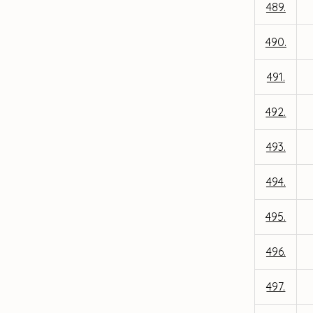
489.
490.
491.
492.
493.
494.
495.
496.
497.