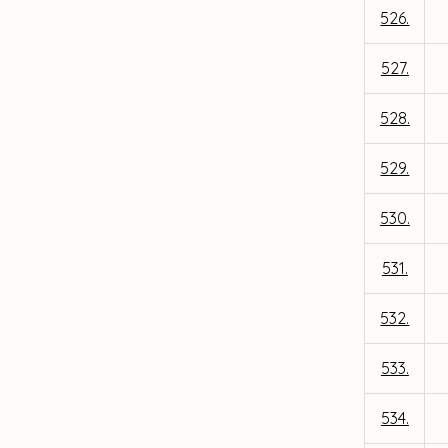
526.
527.
528.
529.
530.
531.
532.
533.
534.