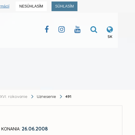
rmácií
NESÚHLASÍM
SÚHLASÍM
SK
XVI. rokovanie
Uznesenie
491
26.06.2008
 KONANIA: