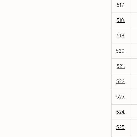
517.
518.
519.
520.
521.
522.
523.
524.
525.