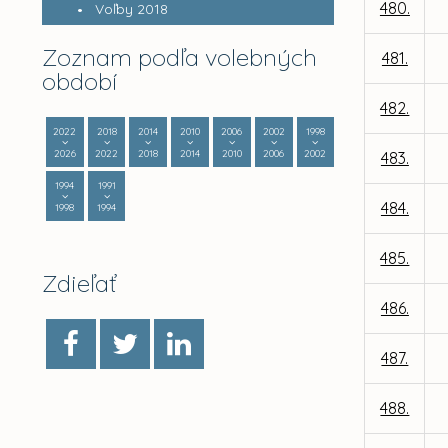
480.
Voľby 2018
Zoznam podľa volebných
481.
období
482.
2022
2018
2014
2010
2006
2002
1998
2026
2022
2018
2014
2010
2006
2002
483.
1994
1991
484.
1998
1994
485.
Zdieľať
486.
487.
488.