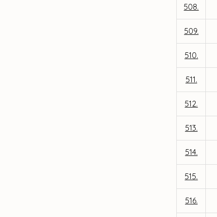
508.
509.
510.
511.
512.
513.
514.
515.
516.