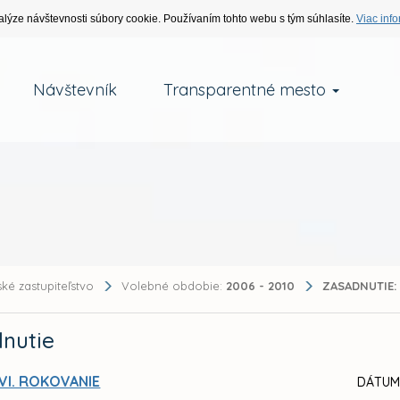
alýze návštevnosti súbory cookie. Používaním tohto webu s tým súhlasíte.
Viac info
Návštevník
Transparentné mesto
ké zastupiteľstvo
Volebné obdobie:
2006 - 2010
ZASADNUTIE:
nutie
VI. ROKOVANIE
DÁTUM