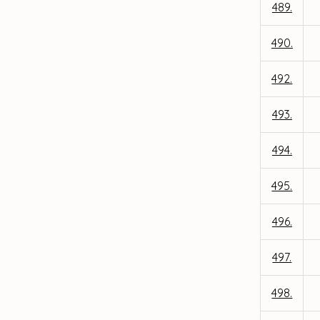
489.
490.
492.
493.
494.
495.
496.
497.
498.