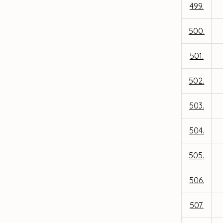
499.
500.
501.
502.
503.
504.
505.
506.
507.