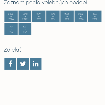
Zoznam podľa volebných období
2022
2018
2014
2010
2006
2002
1998
2026
2022
2018
2014
2010
2006
2002
1994
1991
1998
1994
Zdieľať