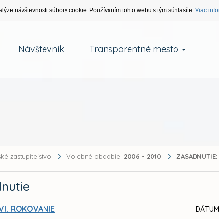
alýze návštevnosti súbory cookie. Používaním tohto webu s tým súhlasíte.
Viac info
Návštevník
Transparentné mesto
ké zastupiteľstvo
Volebné obdobie:
2006 - 2010
ZASADNUTIE:
nutie
VI. ROKOVANIE
DÁTUM