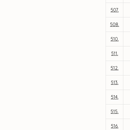
507.
508.
510.
511.
512.
513.
514.
515.
516.