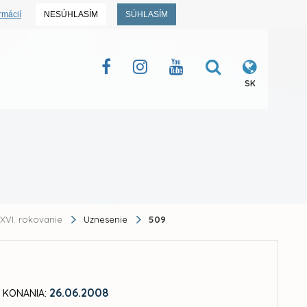
rmácií
NESÚHLASÍM
SÚHLASÍM
SK
XVI. rokovanie
Uznesenie
509
26.06.2008
 KONANIA: