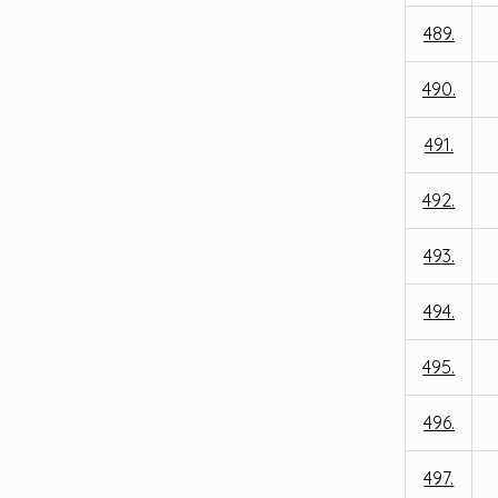
489.
490.
491.
492.
493.
494.
495.
496.
497.