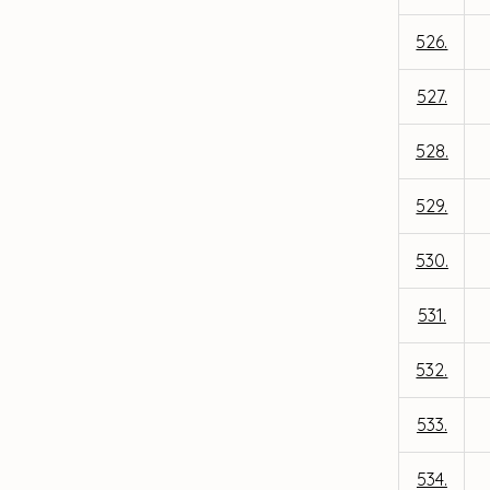
526.
527.
528.
529.
530.
531.
532.
533.
534.