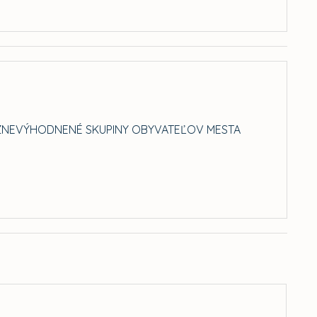
E ZNEVÝHODNENÉ SKUPINY OBYVATEĽOV MESTA