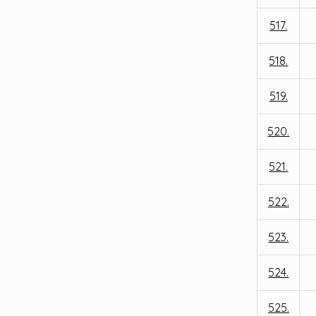
517.
518.
519.
520.
521.
522.
523.
524.
525.