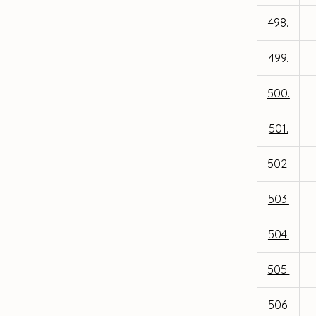
498.
499.
500.
501.
502.
503.
504.
505.
506.