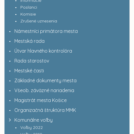
Informácie
Poslanci
Komisie
Zrušené uznesenia
Námestníci primátora mesta
Mestská rada
Útvar hlavného kontrolóra
Rada starostov
Mestské časti
Základné dokumenty mesta
Všeob. záväzné nariadenia
Magistrát mesta Košice
Organizačná štruktúra MMK
Komunálne voľby
Voľby 2022