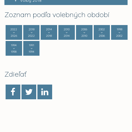
Voľby 2018
Zoznam podľa volebných období
2022
2018
2014
2010
2006
2002
1998
2026
2022
2018
2014
2010
2006
2002
1994
1991
1998
1994
Zdieľať