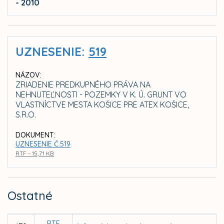
- 2010
UZNESENIE:
519
NÁZOV:
ZRIADENIE PREDKUPNÉHO PRÁVA NA
NEHNUTEĽNOSTI - POZEMKY V K. Ú. GRUNT VO
VLASTNÍCTVE MESTA KOŠICE PRE ATEX KOŠICE,
S.R.O.
DOKUMENT:
UZNESENIE Č.519
RTF - 15,71 KB
Ostatné
RTF