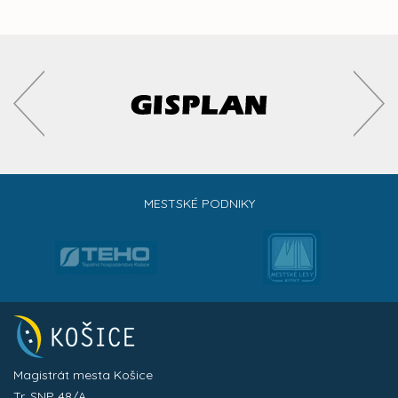
MESTSKÉ PODNIKY
Magistrát mesta Košice
Tr. SNP 48/A,