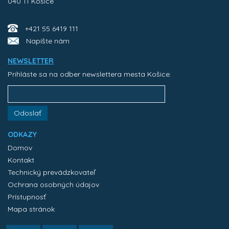
040 11 Košice
+421 55 6419 111
Napíšte nám
NEWSLETTER
Prihláste sa na odber newslettera mesta Košice:
Odoslať
ODKAZY
Domov
Kontakt
Technický prevádzkovateľ
Ochrana osobných údajov
Prístupnosť
Mapa stránok