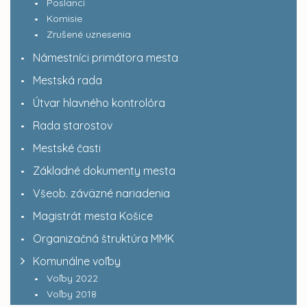
Poslanci
Komisie
Zrušené uznesenia
Námestníci primátora mesta
Mestská rada
Útvar hlavného kontrolóra
Rada starostov
Mestské časti
Základné dokumenty mesta
Všeob. záväzné nariadenia
Magistrát mesta Košice
Organizačná štruktúra MMK
Komunálne voľby
Voľby 2022
Voľby 2018