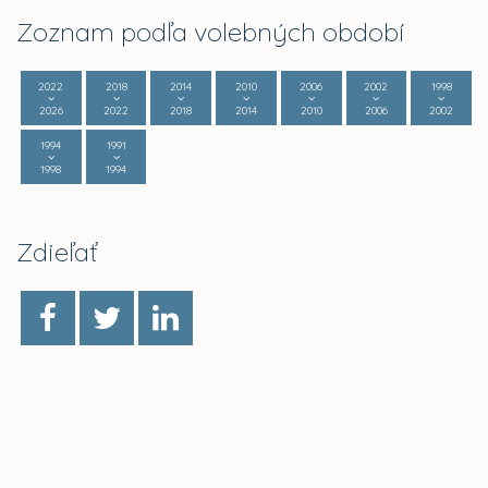
Zoznam podľa volebných období
2022
2018
2014
2010
2006
2002
1998
2026
2022
2018
2014
2010
2006
2002
1994
1991
1998
1994
Zdieľať