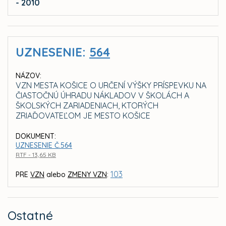
- 2010
UZNESENIE:
564
NÁZOV:
VZN MESTA KOŠICE O URČENÍ VÝŠKY PRÍSPEVKU NA
ČIASTOČNÚ ÚHRADU NÁKLADOV V ŠKOLÁCH A
ŠKOLSKÝCH ZARIADENIACH, KTORÝCH
ZRIAĎOVATEĽOM JE MESTO KOŠICE
DOKUMENT:
UZNESENIE Č.564
RTF - 13,65 KB
103
PRE
VZN
alebo
ZMENY VZN
:
Ostatné