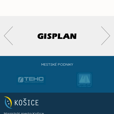
MESTSKÉ PODNIKY
Magistrát mesta Košice