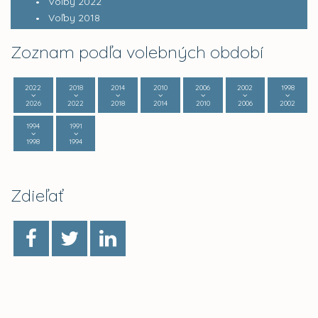
Voľby 2022
Voľby 2018
Zoznam podľa volebných období
2022
2018
2014
2010
2006
2002
1998
2026
2022
2018
2014
2010
2006
2002
1994
1991
1998
1994
Zdieľať