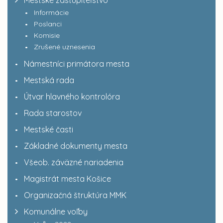
Mestské zastupiteľstvo
Informácie
Poslanci
Komisie
Zrušené uznesenia
Námestníci primátora mesta
Mestská rada
Útvar hlavného kontrolóra
Rada starostov
Mestské časti
Základné dokumenty mesta
Všeob. záväzné nariadenia
Magistrát mesta Košice
Organizačná štruktúra MMK
Komunálne voľby