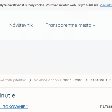
alýze návštevnosti súbory cookie. Používaním tohto webu s tým súhlasíte.
Viac info
Návštevník
Transparentné mesto
ké zastupiteľstvo
Volebné obdobie:
2006 - 2010
ZASADNUTIE:
nutie
V. ROKOVANIE *
DÁTUM