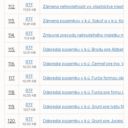
RTF
112.
Zámena nehnuteľností vo vlastníctve mesta 
17,05 KB
RTF
113.
Zámena pozemkov v k.ú. Sokoľ a v k.ú. Ko
10,81 KB
RTF
114.
Zmluvné prevody nehnuteľného majetku mest
11,9 KB
RTF
115.
Odpredaj pozemku v k.ú. Brody pre Alžbetu
10,31 KB
RTF
116.
Odpredaj pozemku v k.ú. Čermeľ pre Ing. Vil
10,32 KB
RTF
117.
Odpredaj pozemku v k.ú. Furča formou obcho
10,95 KB
RTF
118.
Odpredaj pozemku v k.ú. Furča pre firmu Lidl
10,55 KB
RTF
119.
Odpredaj pozemku v k.ú. Grunt pre Ivetu N
10,17 KB
RTF
120.
Odpredaj pozemku v k.ú. Grunt pre Juraja S
10,92 KB