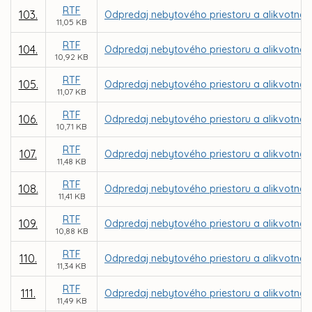
RTF
103.
Odpredaj nebytového priestoru a alikvotnej 
11,05 KB
RTF
104.
Odpredaj nebytového priestoru a alikvotnej 
10,92 KB
RTF
105.
Odpredaj nebytového priestoru a alikvotnej
11,07 KB
RTF
106.
Odpredaj nebytového priestoru a alikvotnej
10,71 KB
RTF
107.
Odpredaj nebytového priestoru a alikvotnej 
11,48 KB
RTF
108.
Odpredaj nebytového priestoru a alikvotnej č
11,41 KB
RTF
109.
Odpredaj nebytového priestoru a alikvotnej č
10,88 KB
RTF
110.
Odpredaj nebytového priestoru a alikvotnej
11,34 KB
RTF
111.
Odpredaj nebytového priestoru a alikvotnej 
11,49 KB