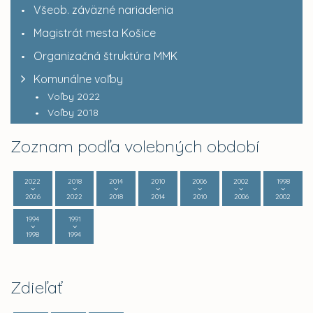
Všeob. záväzné nariadenia
Magistrát mesta Košice
Organizačná štruktúra MMK
Komunálne voľby
Voľby 2022
Voľby 2018
Zoznam podľa volebných období
2022
2018
2014
2010
2006
2002
1998
2026
2022
2018
2014
2010
2006
2002
1994
1991
1998
1994
Zdieľať