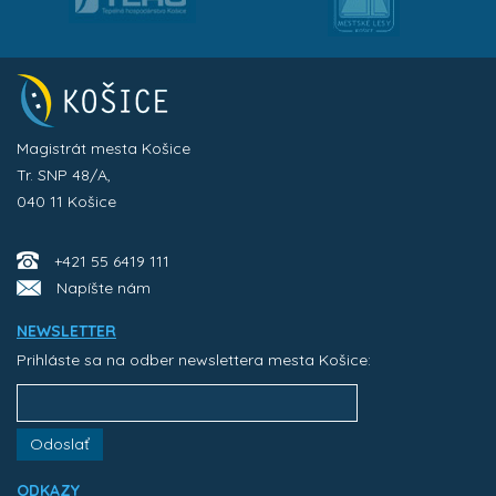
Magistrát mesta Košice
Tr. SNP 48/A,
040 11 Košice
+421 55 6419 111
Napíšte nám
NEWSLETTER
Prihláste sa na odber newslettera mesta Košice:
Odoslať
ODKAZY