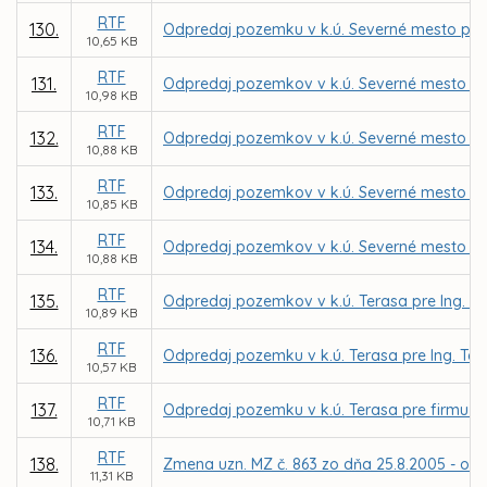
RTF
130.
Odpredaj pozemku v k.ú. Severné mesto pre 
10,65 KB
RTF
131.
Odpredaj pozemkov v k.ú. Severné mesto pr
10,98 KB
RTF
132.
Odpredaj pozemkov v k.ú. Severné mesto p
10,88 KB
RTF
133.
Odpredaj pozemkov v k.ú. Severné mesto pr
10,85 KB
RTF
134.
Odpredaj pozemkov v k.ú. Severné mesto p
10,88 KB
RTF
135.
Odpredaj pozemkov v k.ú. Terasa pre Ing. Fr
10,89 KB
RTF
136.
Odpredaj pozemku v k.ú. Terasa pre Ing. T
10,57 KB
RTF
137.
Odpredaj pozemku v k.ú. Terasa pre firmu JOL
10,71 KB
RTF
138.
Zmena uzn. MZ č. 863 zo dňa 25.8.2005 - odp
11,31 KB