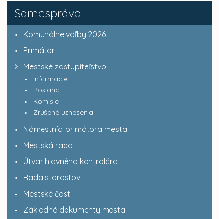
Samospráva
Komunálne voľby 2026
Primátor
Mestské zastupiteľstvo
Informácie
Poslanci
Komisie
Zrušené uznesenia
Námestníci primátora mesta
Mestská rada
Útvar hlavného kontrolóra
Rada starostov
Mestské časti
Základné dokumenty mesta