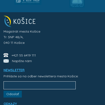
Magistrát mesta Košice
Tr. SNP 48/A,
040 11 Košice
+421 55 6419 111
Napíšte nám
NEWSLETTER
Prihláste sa na odber newslettera mesta Košice:
Odoslať
ODKAZY