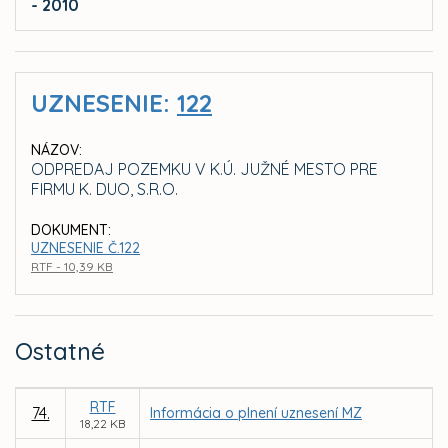
- 2010
UZNESENIE:
122
NÁZOV:
ODPREDAJ POZEMKU V K.Ú. JUŽNÉ MESTO PRE
FIRMU K. DUO, S.R.O.
DOKUMENT:
UZNESENIE Č.122
RTF - 10,39 KB
Ostatné
RTF
74.
Informácia o plnení uznesení MZ
18,22 KB