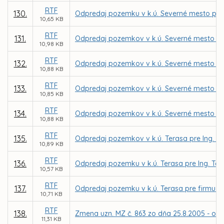
RTF
130.
Odpredaj pozemku v k.ú. Severné mesto pre 
10,65 KB
RTF
131.
Odpredaj pozemkov v k.ú. Severné mesto pr
10,98 KB
RTF
132.
Odpredaj pozemkov v k.ú. Severné mesto p
10,88 KB
RTF
133.
Odpredaj pozemkov v k.ú. Severné mesto pr
10,85 KB
RTF
134.
Odpredaj pozemkov v k.ú. Severné mesto p
10,88 KB
RTF
135.
Odpredaj pozemkov v k.ú. Terasa pre Ing. Fr
10,89 KB
RTF
136.
Odpredaj pozemku v k.ú. Terasa pre Ing. T
10,57 KB
RTF
137.
Odpredaj pozemku v k.ú. Terasa pre firmu JOL
10,71 KB
RTF
138.
Zmena uzn. MZ č. 863 zo dňa 25.8.2005 - odp
11,31 KB