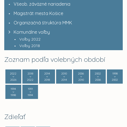
Všeob. záväzné nariadenia
Magistrát mesta Košice
Organizačná štruktúra MMK
Komunálne voľby
Voľby 2022
Voľby 2018
Zoznam podľa volebných období
2022
2018
2014
2010
2006
2002
1998
2026
2022
2018
2014
2010
2006
2002
1994
1991
1998
1994
Zdieľať