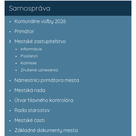
Samospráva
Komunálne voľby 2026
Primátor
Mestské zastupiteľstvo
Informácie
Poslanci
Komisie
Zrušené uznesenia
Námestníci primátora mesta
Mestská rada
Útvar hlavného kontrolóra
Rada starostov
Mestské časti
Základné dokumenty mesta