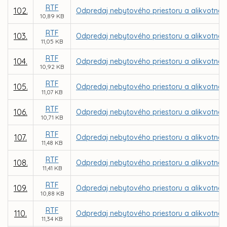
RTF
102.
Odpredaj nebytového priestoru a alikvotnej 
10,89 KB
RTF
103.
Odpredaj nebytového priestoru a alikvotnej 
11,05 KB
RTF
104.
Odpredaj nebytového priestoru a alikvotnej 
10,92 KB
RTF
105.
Odpredaj nebytového priestoru a alikvotnej
11,07 KB
RTF
106.
Odpredaj nebytového priestoru a alikvotnej
10,71 KB
RTF
107.
Odpredaj nebytového priestoru a alikvotnej 
11,48 KB
RTF
108.
Odpredaj nebytového priestoru a alikvotnej č
11,41 KB
RTF
109.
Odpredaj nebytového priestoru a alikvotnej č
10,88 KB
RTF
110.
Odpredaj nebytového priestoru a alikvotnej
11,34 KB