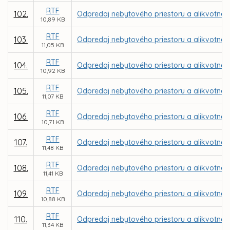
RTF
102.
Odpredaj nebytového priestoru a alikvotnej 
10,89 KB
RTF
103.
Odpredaj nebytového priestoru a alikvotnej 
11,05 KB
RTF
104.
Odpredaj nebytového priestoru a alikvotnej 
10,92 KB
RTF
105.
Odpredaj nebytového priestoru a alikvotnej
11,07 KB
RTF
106.
Odpredaj nebytového priestoru a alikvotnej
10,71 KB
RTF
107.
Odpredaj nebytového priestoru a alikvotnej 
11,48 KB
RTF
108.
Odpredaj nebytového priestoru a alikvotnej č
11,41 KB
RTF
109.
Odpredaj nebytového priestoru a alikvotnej č
10,88 KB
RTF
110.
Odpredaj nebytového priestoru a alikvotnej
11,34 KB