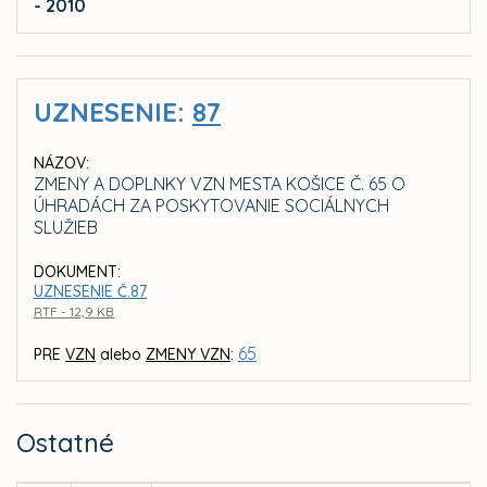
- 2010
UZNESENIE:
87
NÁZOV:
ZMENY A DOPLNKY VZN MESTA KOŠICE Č. 65 O
ÚHRADÁCH ZA POSKYTOVANIE SOCIÁLNYCH
SLUŽIEB
DOKUMENT:
UZNESENIE Č.87
RTF - 12,9 KB
65
PRE
VZN
alebo
ZMENY VZN
:
Ostatné