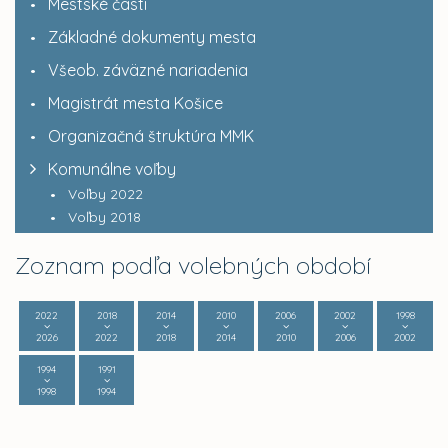
Mestské časti
Základné dokumenty mesta
Všeob. záväzné nariadenia
Magistrát mesta Košice
Organizačná štruktúra MMK
Komunálne voľby
Voľby 2022
Voľby 2018
Zoznam podľa volebných období
2022
2018
2014
2010
2006
2002
1998
2026
2022
2018
2014
2010
2006
2002
1994
1991
1998
1994