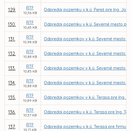
RTF
129.
Odpredaj pozemku v k.ú. Pereš pre Ing. Joze
10,56 KB
RTF
130.
Odpredaj pozemku v k.ú. Severné mesto pre 
10,65 KB
RTF
131.
Odpredaj pozemkov v k.ú. Severné mesto pr
10,98 KB
RTF
132.
Odpredaj pozemkov v k.ú. Severné mesto p
10,88 KB
RTF
133.
Odpredaj pozemkov v k.ú. Severné mesto pr
10,85 KB
RTF
134.
Odpredaj pozemkov v k.ú. Severné mesto p
10,88 KB
RTF
135.
Odpredaj pozemkov v k.ú. Terasa pre Ing. Fr
10,89 KB
RTF
136.
Odpredaj pozemku v k.ú. Terasa pre Ing. T
10,57 KB
RTF
137.
Odpredaj pozemku v k.ú. Terasa pre firmu JOL
10,71 KB