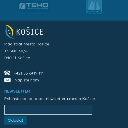
Magistrát mesta Košice
Tr. SNP 48/A,
040 11 Košice
+421 55 6419 111
Napíšte nám
NEWSLETTER
Prihláste sa na odber newslettera mesta Košice:
Odoslať