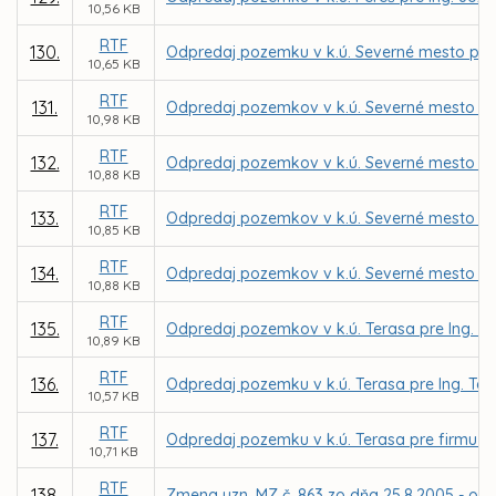
10,56 KB
RTF
130.
Odpredaj pozemku v k.ú. Severné mesto pre 
10,65 KB
RTF
131.
Odpredaj pozemkov v k.ú. Severné mesto pr
10,98 KB
RTF
132.
Odpredaj pozemkov v k.ú. Severné mesto p
10,88 KB
RTF
133.
Odpredaj pozemkov v k.ú. Severné mesto pr
10,85 KB
RTF
134.
Odpredaj pozemkov v k.ú. Severné mesto p
10,88 KB
RTF
135.
Odpredaj pozemkov v k.ú. Terasa pre Ing. Fr
10,89 KB
RTF
136.
Odpredaj pozemku v k.ú. Terasa pre Ing. T
10,57 KB
RTF
137.
Odpredaj pozemku v k.ú. Terasa pre firmu JOL
10,71 KB
RTF
138.
Zmena uzn. MZ č. 863 zo dňa 25.8.2005 - odp