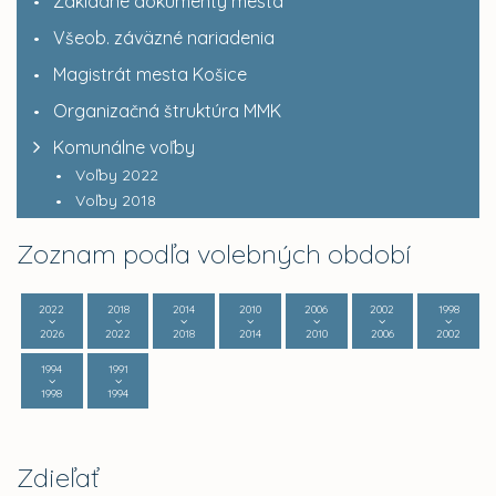
Základné dokumenty mesta
Všeob. záväzné nariadenia
Magistrát mesta Košice
Organizačná štruktúra MMK
Komunálne voľby
Voľby 2022
Voľby 2018
Zoznam podľa volebných období
2022
2018
2014
2010
2006
2002
1998
2026
2022
2018
2014
2010
2006
2002
1994
1991
1998
1994
Zdieľať