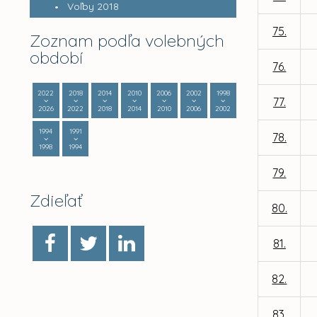
Voľby 2018
75.
Zoznam podľa volebných
období
76.
2022
2018
2014
2010
2006
2002
1998
77.
2026
2022
2018
2014
2010
2006
2002
1994
1991
78.
1998
1994
79.
Zdieľať
80.
81.
82.
83.