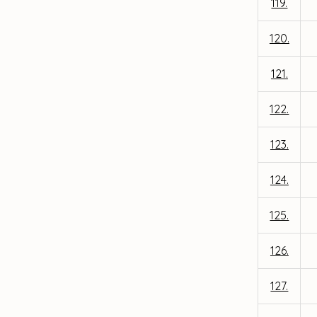
119.
120.
121.
122.
123.
124.
125.
126.
127.