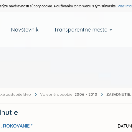
alýze návštevnosti súbory cookie. Používaním tohto webu s tým súhlasíte.
Viac info
Návštevník
Transparentné mesto
ké zastupiteľstvo
Volebné obdobie:
2006 - 2010
ZASADNUTIE:
nutie
V. ROKOVANIE *
DÁTUM