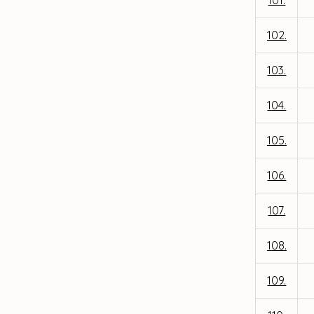
101.
102.
103.
104.
105.
106.
107.
108.
109.