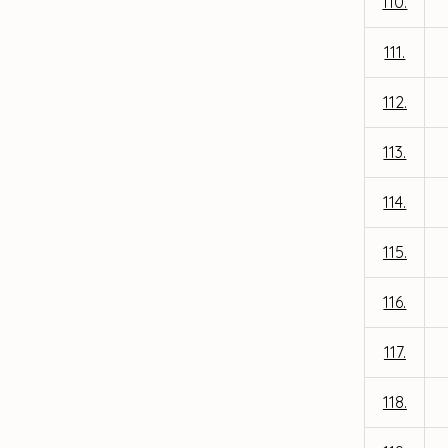
110.
111.
112.
113.
114.
115.
116.
117.
118.