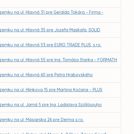
zemku na ul. Hlavná 31 pre Geralda Tokára – Firma -
ozemku na ul. Hlavná 35 pre Jozefa Maskaľa, SOLID
zemku na ul. Hlavná 53 pre EURO TRADE PLUS, s.r.o.
pozemku na ul. Hlavná 55 pre Ing. Tomáša Starka – FORMATH
ozemku na ul. Hlavná 60 pre Petra Hrabovského
ozemku na ul. Hlinkova 15 pre Martina Kočana – PLUS
zemku na ul. Jarná 5 pre Ing. Ladislava Szöllössyho
zemku na ul. Mäsiarska 26 pre Derma s.r.o.