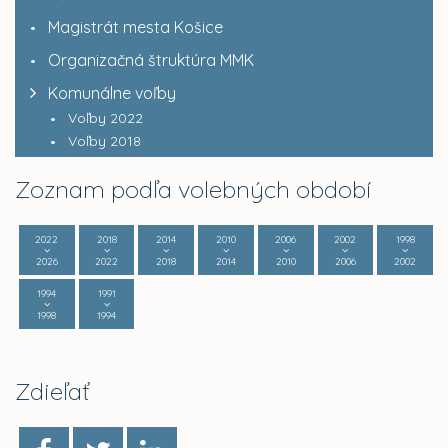
Magistrát mesta Košice
Organizačná štruktúra MMK
Komunálne voľby
Voľby 2022
Voľby 2018
Zoznam podľa volebných období
2022
2018
2014
2010
2006
2002
1998
2026
2022
2018
2014
2010
2006
2002
1994
1991
1998
1994
Zdieľať