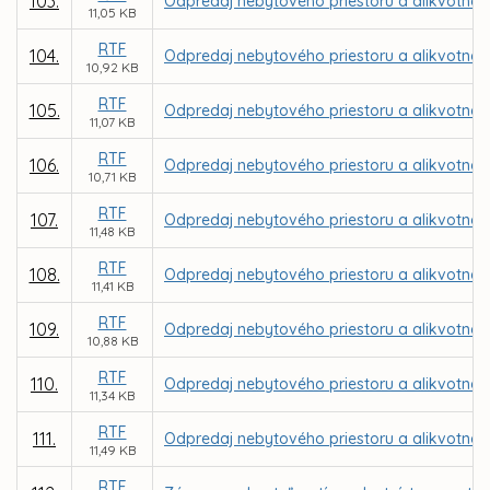
103.
Odpredaj nebytového priestoru a alikvotnej 
11,05 KB
RTF
104.
Odpredaj nebytového priestoru a alikvotnej 
10,92 KB
RTF
105.
Odpredaj nebytového priestoru a alikvotnej
11,07 KB
RTF
106.
Odpredaj nebytového priestoru a alikvotnej
10,71 KB
RTF
107.
Odpredaj nebytového priestoru a alikvotnej 
11,48 KB
RTF
108.
Odpredaj nebytového priestoru a alikvotnej č
11,41 KB
RTF
109.
Odpredaj nebytového priestoru a alikvotnej č
10,88 KB
RTF
110.
Odpredaj nebytového priestoru a alikvotnej
11,34 KB
RTF
111.
Odpredaj nebytového priestoru a alikvotnej 
11,49 KB
RTF