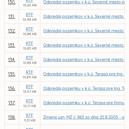
RTF
130.
Odpredaj pozemku v k.ú. Severné mesto pre 
10,65 KB
RTF
131.
Odpredaj pozemkov v k.ú. Severné mesto pr
10,98 KB
RTF
132.
Odpredaj pozemkov v k.ú. Severné mesto p
10,88 KB
RTF
133.
Odpredaj pozemkov v k.ú. Severné mesto pr
10,85 KB
RTF
134.
Odpredaj pozemkov v k.ú. Severné mesto p
10,88 KB
RTF
135.
Odpredaj pozemkov v k.ú. Terasa pre Ing. Fr
10,89 KB
RTF
136.
Odpredaj pozemku v k.ú. Terasa pre Ing. T
10,57 KB
RTF
137.
Odpredaj pozemku v k.ú. Terasa pre firmu JOL
10,71 KB
RTF
138.
Zmena uzn. MZ č. 863 zo dňa 25.8.2005 - odp
11,31 KB