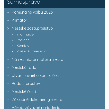
Samospráva
Komunálne voľby 2026
Primátor
Mestské zastupiteľstvo
Informácie
Poslanci
Komisie
Zrušené uznesenia
Námestníci primátora mesta
Mestská rada
Útvar hlavného kontrolóra
Rada starostov
Mestské časti
Základné dokumenty mesta
Všeob. záväzné nariadenia