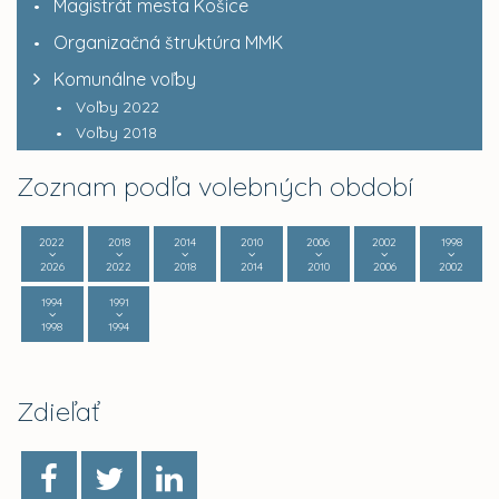
Magistrát mesta Košice
Organizačná štruktúra MMK
Komunálne voľby
Voľby 2022
Voľby 2018
Zoznam podľa volebných období
2022
2018
2014
2010
2006
2002
1998
2026
2022
2018
2014
2010
2006
2002
1994
1991
1998
1994
Zdieľať