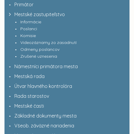
Primátor
Mestské zastupiteľstvo
Informácie
Poslanci
Komisie
Videozáznamy zo zasadnutí
Odmeny poslancov
Zrušené uznesenia
Námestníci primátora mesta
Mestská rada
Útvar hlavného kontrolóra
Rada starostov
Mestské časti
Základné dokumenty mesta
Všeob. záväzné nariadenia