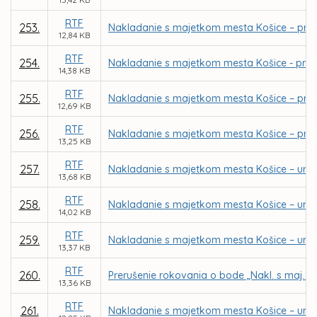
RTF
253.
Nakladanie s majetkom mesta Košice – pria
12,84 KB
RTF
254.
Nakladanie s majetkom mesta Košice - priamy
14,38 KB
RTF
255.
Nakladanie s majetkom mesta Košice – pria
12,69 KB
RTF
256.
Nakladanie s majetkom mesta Košice – priam
13,25 KB
RTF
257.
Nakladanie s majetkom mesta Košice – urče
13,68 KB
RTF
258.
Nakladanie s majetkom mesta Košice – urče
14,02 KB
RTF
259.
Nakladanie s majetkom mesta Košice – urče
13,37 KB
RTF
260.
Prerušenie rokovania o bode „Nakl. s maj. m
13,36 KB
RTF
261.
Nakladanie s majetkom mesta Košice – urče