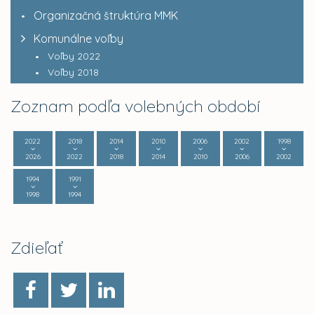
Organizačná štruktúra MMK
Komunálne voľby
Voľby 2022
Voľby 2018
Zoznam podľa volebných období
2022
2018
2014
2010
2006
2002
1998
2026
2022
2018
2014
2010
2006
2002
1994
1991
1998
1994
Zdieľať