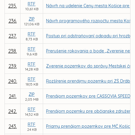
RTF
235.
Návrh na udelenie Ceny mesta Košice pre jedn
10,61 KB
ZIP
236.
Návrh programového rozpočtu mesta Košice
121,06 KB
RTF
237.
Postup pri odstraňovaní odpadu pri hrozbe z
8,73 KB
RTF
238.
Prerušenie rokovania o bode „Zverenie nehnut
9,6 KB
RTF
239.
Zverenie pozemkov do správy Mestskej čast
14,28 KB
RTF
240.
Rozšírenie prenájmu pozemku pri ZŠ Drábo
18,15 KB
ZIP
241.
Prenájom pozemkov pre CASSOVIA SPEED ROLL
2,05 MB
RTF
242.
Prenájom pozemku pre občianske združenie 
14,52 KB
RTF
243.
Priamy prenájom pozemkov pre MČ Košice – 
24 KB