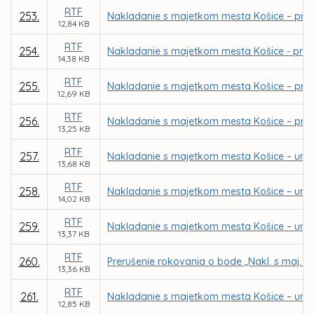
RTF
253.
Nakladanie s majetkom mesta Košice – pria
12,84 KB
RTF
254.
Nakladanie s majetkom mesta Košice - priamy
14,38 KB
RTF
255.
Nakladanie s majetkom mesta Košice – pria
12,69 KB
RTF
256.
Nakladanie s majetkom mesta Košice – priam
13,25 KB
RTF
257.
Nakladanie s majetkom mesta Košice – urče
13,68 KB
RTF
258.
Nakladanie s majetkom mesta Košice – urče
14,02 KB
RTF
259.
Nakladanie s majetkom mesta Košice – urče
13,37 KB
RTF
260.
Prerušenie rokovania o bode „Nakl. s maj. m
13,36 KB
RTF
261.
Nakladanie s majetkom mesta Košice – urče
12,85 KB