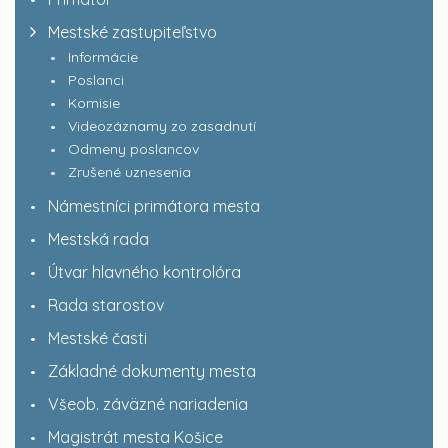
Mestské zastupiteľstvo
Informácie
Poslanci
Komisie
Videozáznamy zo zasadnutí
Odmeny poslancov
Zrušené uznesenia
Námestníci primátora mesta
Mestská rada
Útvar hlavného kontrolóra
Rada starostov
Mestské časti
Základné dokumenty mesta
Všeob. záväzné nariadenia
Magistrát mesta Košice