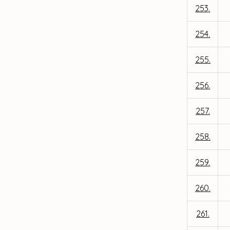
253.
254.
255.
256.
257.
258.
259.
260.
261.