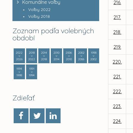
Komunálne voľby
216.
Voľby 2022
Voľby 2018
217.
Zoznam podľa volebných
218.
období
219.
2022
2018
2014
2010
2006
2002
1998
2026
2022
2018
2014
2010
2006
2002
220.
1994
1991
1998
1994
221.
222.
Zdieľať
223.
224.