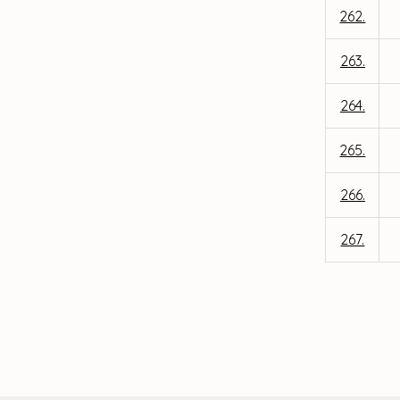
262.
263.
264.
265.
266.
267.