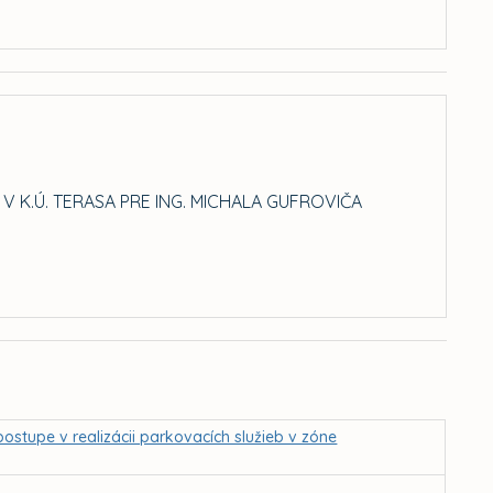
 K.Ú. TERASA PRE ING. MICHALA GUFROVIČA
stupe v realizácii parkovacích služieb v zóne