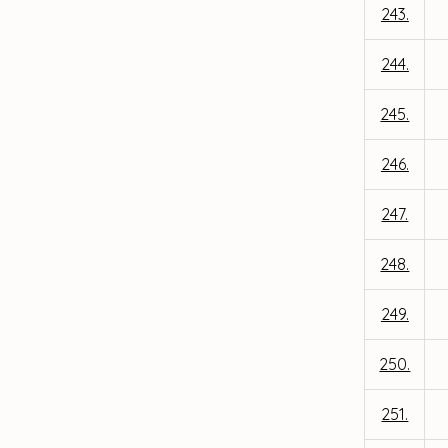
243.
244.
245.
246.
247.
248.
249.
250.
251.