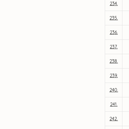
234.
235.
236.
237.
238.
239.
240.
241.
242.