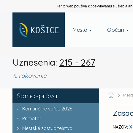
Tento web používa k poskytovaniu služieb a an
Mesto
Občan
Uznesenia:
215 - 267
X. rokovanie
Samospráva
Mests
Komunálne voľby 2026
Zasad
Primátor
X
NÁZOV:
Mestské zastupiteľstvo