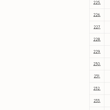
225.
226.
227.
228.
229.
230.
231.
232.
233.