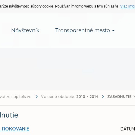
alýze návštevnosti súbory cookie. Používaním tohto webu s tým súhlasíte.
Viac info
Návštevník
Transparentné mesto
ké zastupiteľstvo
Volebné obdobie:
2010 - 2014
ZASADNUTIE:
X
nutie
. ROKOVANIE
DÁTUM