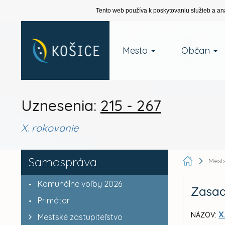
Tento web používa k poskytovaniu služieb a an
Mesto
Občan
Uznesenia:
215 - 267
X. rokovanie
Samospráva
Mests
Komunálne voľby 2026
Zasad
Primátor
X
NÁZOV:
Mestské zastupiteľstvo