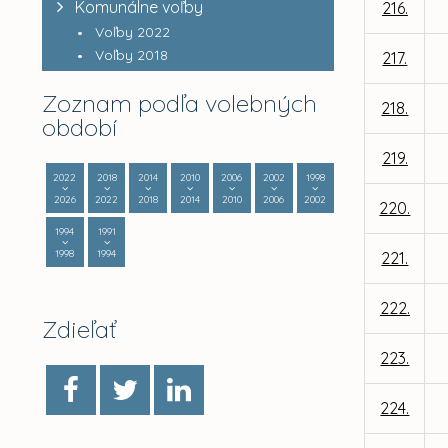
Komunálne voľby
216.
Voľby 2022
Voľby 2018
217.
Zoznam podľa volebných
218.
období
219.
2022
2018
2014
2010
2006
2002
1998
2026
2022
2018
2014
2010
2006
2002
220.
1994
1991
1998
1994
221.
222.
Zdieľať
223.
224.