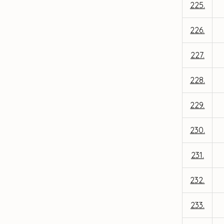
225.
226.
227.
228.
229.
230.
231.
232.
233.