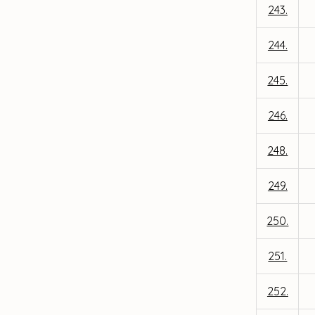
243.
244.
245.
246.
248.
249.
250.
251.
252.