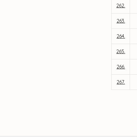
262.
263.
264.
265.
266.
267.