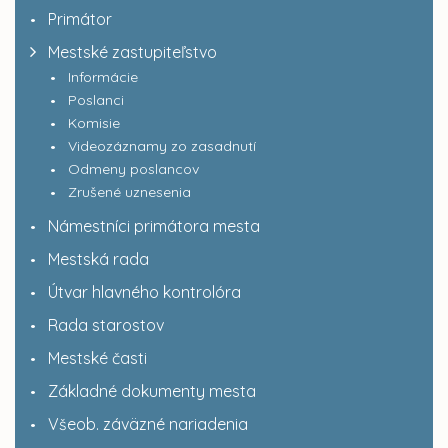
Primátor
Mestské zastupiteľstvo
Informácie
Poslanci
Komisie
Videozáznamy zo zasadnutí
Odmeny poslancov
Zrušené uznesenia
Námestníci primátora mesta
Mestská rada
Útvar hlavného kontrolóra
Rada starostov
Mestské časti
Základné dokumenty mesta
Všeob. záväzné nariadenia