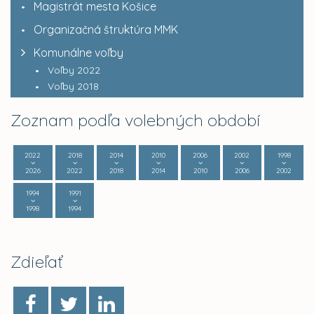
Magistrát mesta Košice
Organizačná štruktúra MMK
Komunálne voľby
Voľby 2022
Voľby 2018
Zoznam podľa volebných období
2022
2018
2014
2010
2006
2002
1998
2026
2022
2018
2014
2010
2006
2002
1994
1991
1998
1994
Zdieľať