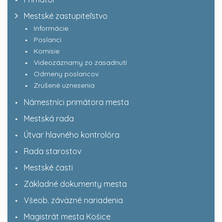
Mestské zastupiteľstvo
Informácie
Poslanci
Komisie
Videozáznamy zo zasadnutí
Odmeny poslancov
Zrušené uznesenia
Námestníci primátora mesta
Mestská rada
Útvar hlavného kontrolóra
Rada starostov
Mestské časti
Základné dokumenty mesta
Všeob. záväzné nariadenia
Magistrát mesta Košice