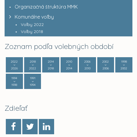
Organizačná štruktúra MMK
Komunálne voľby
Voľby 2022
Voľby 2018
Zoznam podľa volebných období
2022
2018
2014
2010
2006
2002
1998
2026
2022
2018
2014
2010
2006
2002
1994
1991
1998
1994
Zdieľať