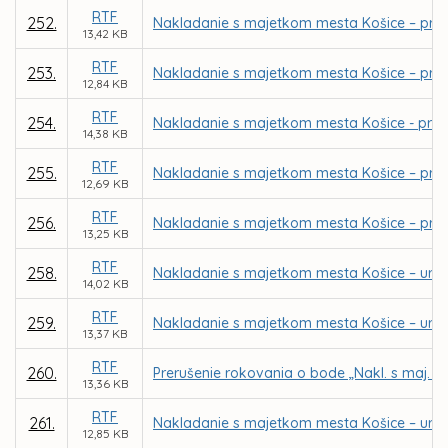
RTF
252.
Nakladanie s majetkom mesta Košice – priam
13,42 KB
RTF
253.
Nakladanie s majetkom mesta Košice – pria
12,84 KB
RTF
254.
Nakladanie s majetkom mesta Košice - priamy
14,38 KB
RTF
255.
Nakladanie s majetkom mesta Košice – pria
12,69 KB
RTF
256.
Nakladanie s majetkom mesta Košice – priam
13,25 KB
RTF
258.
Nakladanie s majetkom mesta Košice – urče
14,02 KB
RTF
259.
Nakladanie s majetkom mesta Košice – urče
13,37 KB
RTF
260.
Prerušenie rokovania o bode „Nakl. s maj. m
13,36 KB
RTF
261.
Nakladanie s majetkom mesta Košice – urče
12,85 KB